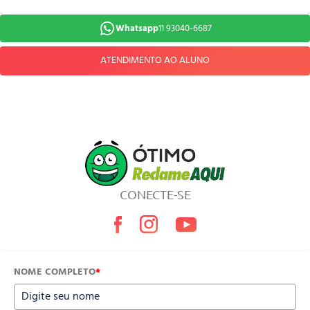
Whatsapp
11 93040-6687
ATENDIMENTO AO ALUNO
CONECTE-SE
NOME COMPLETO
*