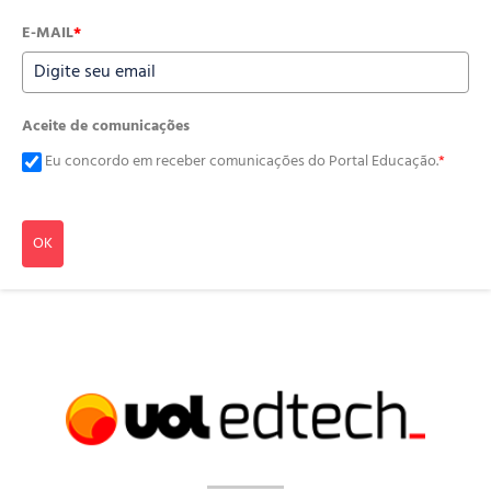
E-MAIL
*
Aceite de comunicações
Eu concordo em receber comunicações do Portal Educação.
*
OK