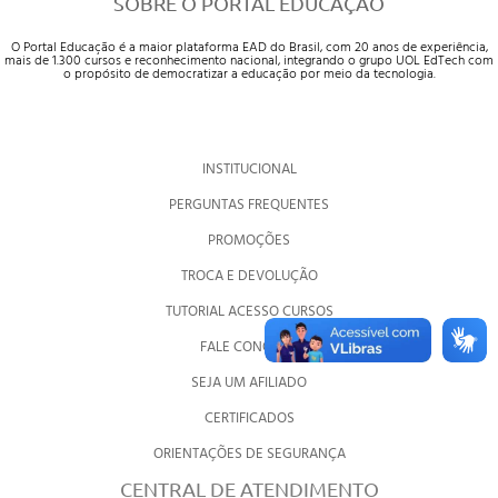
SOBRE O PORTAL EDUCAÇÃO
O Portal Educação é a maior plataforma EAD do Brasil, com 20 anos de experiência,
mais de 1.300 cursos e reconhecimento nacional, integrando o grupo UOL EdTech com
o propósito de democratizar a educação por meio da tecnologia.
INSTITUCIONAL
PERGUNTAS FREQUENTES
PROMOÇÕES
TROCA E DEVOLUÇÃO
TUTORIAL ACESSO CURSOS
FALE CONOSCO
SEJA UM AFILIADO
CERTIFICADOS
ORIENTAÇÕES DE SEGURANÇA
CENTRAL DE ATENDIMENTO