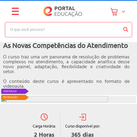
NÍVEL:
BÁSICO
Curso online de
As Novas Competências do Atendimento
O curso traz uma um panorama de resolução de problemas
complexos no atendimento, a capacidade analítica desse
novo painel, adaptação, flexibilidade e criatividade do
setor.
O conteúdo deste curso é apresentado no formato de
videoaula.
VIDEOAULA
PROMOÇÃO
Curso disponível por:
Carga Horária:
365
dias
2
Horas