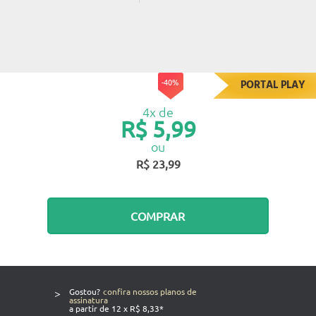
-40%
PORTAL PLAY
4x de
R$ 5,99
ou
R$ 23,99
COMPRAR
>
Gostou?
confira nossos planos de
assinatura
a partir de 12 x R$ 8,33*