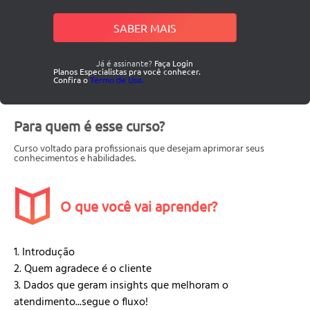
SABER MAIS
Já é assinante?
Faça Login
Planos Especialistas pra você conhecer.
Confira o
Termo de Uso.
Para quem é esse curso?
Curso voltado para profissionais que desejam aprimorar seus
conhecimentos e habilidades.
O que você vai aprender?
1. Introdução
2. Quem agradece é o cliente
3. Dados que geram insights que melhoram o
atendimento...segue o fluxo!