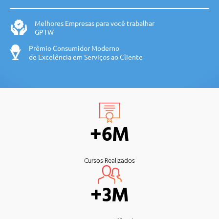
Melhores Empresas para você trabalhar
GPTW
Prêmio Consumidor Moderno
de Excelência em Serviços ao Cliente
+6M
Cursos Realizados
+3M