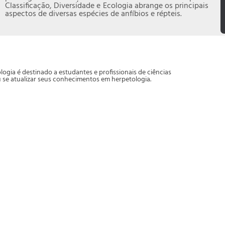
Classificação, Diversidade e Ecologia abrange os principais
aspectos de diversas espécies de anfíbios e répteis.
ologia é destinado a estudantes e profissionais de ciências
u se atualizar seus conhecimentos em herpetologia.