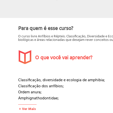
Para quem é esse curso?
O curso livre Anfíbios e Répteis: Classificação, Diversidade e Ec
biológicas e áreas relacionadas que desejam rever conceitos o
O que você vai aprender?
Classificação, diversidade e ecologia de amphibia;
Classificação dos anfíbios;
Ordem anura;
Amphignathodontidae;
Arombatidae;
+ Ver Mais
Brachycephalidae;