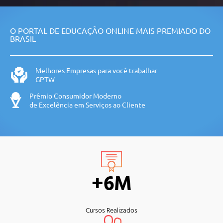
Reuniões de diferentes modalidades
O comportamento no trabalho
Comportamento em reuniões sociais.
O PORTAL DE EDUCAÇÃO ONLINE MAIS PREMIADO DO
BRASIL
Melhores Empresas para você trabalhar
GPTW
Prêmio Consumidor Moderno
de Excelência em Serviços ao Cliente
+6M
Cursos Realizados