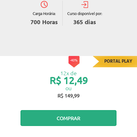
Curso disponível por:
Carga Horária:
365
dias
700
Horas
-40%
PORTAL PLAY
12x de
R$ 12,49
ou
R$ 149,99
COMPRAR