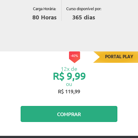
Curso disponível por:
Carga Horária:
365
dias
80
Horas
-40%
PORTAL PLAY
12x de
R$ 9,99
ou
R$ 119,99
COMPRAR