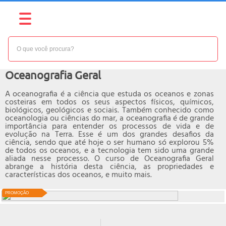
NÍVEL:
BÁSICO
Curso online de
Oceanografia Geral
A oceanografia é a ciência que estuda os oceanos e zonas
costeiras em todos os seus aspectos físicos, químicos,
biológicos, geológicos e sociais. Também conhecido como
oceanologia ou ciências do mar, a oceanografia é de grande
importância para entender os processos de vida e de
evolução na Terra. Esse é um dos grandes desafios da
ciência, sendo que até hoje o ser humano só explorou 5%
de todos os oceanos, e a tecnologia tem sido uma grande
aliada nesse processo. O curso de Oceanografia Geral
abrange a história desta ciência, as propriedades e
características dos oceanos, e muito mais.
PROMOÇÃO