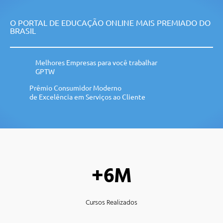
O PORTAL DE EDUCAÇÃO ONLINE MAIS PREMIADO DO
BRASIL
Melhores Empresas para você trabalhar
GPTW
Prêmio Consumidor Moderno
de Excelência em Serviços ao Cliente
+6M
Cursos Realizados