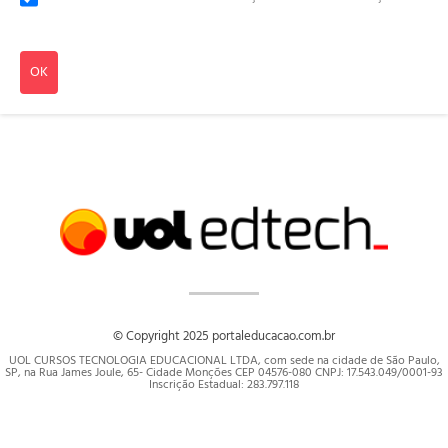
OK
© Copyright 2025 portaleducacao.com.br
UOL CURSOS TECNOLOGIA EDUCACIONAL LTDA, com sede na cidade de São Paulo,
SP, na Rua James Joule, 65- Cidade Monções CEP 04576-080 CNPJ: 17.543.049/0001-93
Inscrição Estadual: 283.797.118