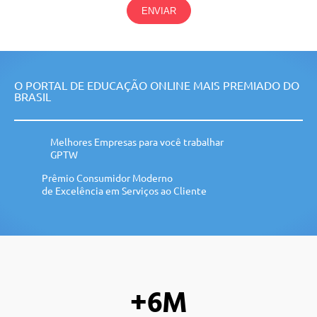
ENVIAR
O PORTAL DE EDUCAÇÃO ONLINE MAIS PREMIADO DO
BRASIL
Melhores Empresas para você trabalhar
GPTW
Prêmio Consumidor Moderno
de Excelência em Serviços ao Cliente
+6M