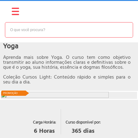
NÍVEL:
BÁSICO
Curso online de
Yoga
Aprenda mais sobre Yoga. O curso tem como objetivo
transmitir ao aluno informações claras e definitivas sobre o
que é o yoga, sua história, essência e dogmas filosóficos.
Coleção Cursos Light: Conteúdo rápido e simples para o
seu dia a dia.
PROMOÇÃO
Curso disponível por:
Carga Horária:
365
dias
6
Horas