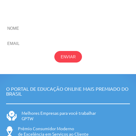
CADASTRE-SE E RECEBA NOVIDADES SOBRE TODAS
NOSSAS
ÁREAS
ENVIAR
O PORTAL DE EDUCAÇÃO ONLINE MAIS PREMIADO DO
BRASIL
Melhores Empresas para você trabalhar
GPTW
Prêmio Consumidor Moderno
de Excelência em Serviços ao Cliente