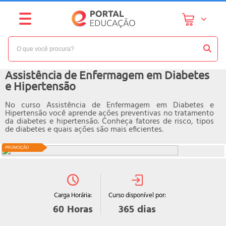
NÍVEL:
INTERMEDIÁRIO
Curso online de
Assistência de Enfermagem em Diabetes
e Hipertensão
No curso Assistência de Enfermagem em Diabetes e
Hipertensão você aprende ações preventivas no tratamento
da diabetes e hipertensão. Conheça fatores de risco, tipos
de diabetes e quais ações são mais eficientes.
PROMOÇÃO
Curso disponível por:
Carga Horária:
365
dias
60
Horas