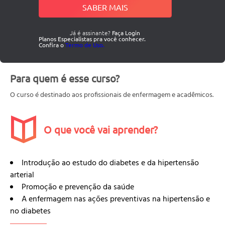
SABER MAIS
Já é assinante?
Faça Login
Planos Especialistas pra você conhecer.
Confira o
Termo de Uso.
Para quem é esse curso?
O curso é destinado aos profissionais de enfermagem e acadêmicos.
O que você vai aprender?
Introdução ao estudo do diabetes e da hipertensão
arterial
Promoção e prevenção da saúde
A enfermagem nas ações preventivas na hipertensão e
no diabetes
Hipertensão arterial