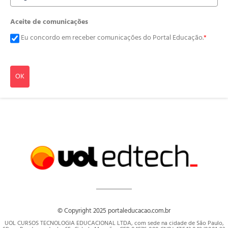
Aceite de comunicações
Eu concordo em receber comunicações do Portal Educação.
*
OK
© Copyright 2025 portaleducacao.com.br
UOL CURSOS TECNOLOGIA EDUCACIONAL LTDA, com sede na cidade de São Paulo,