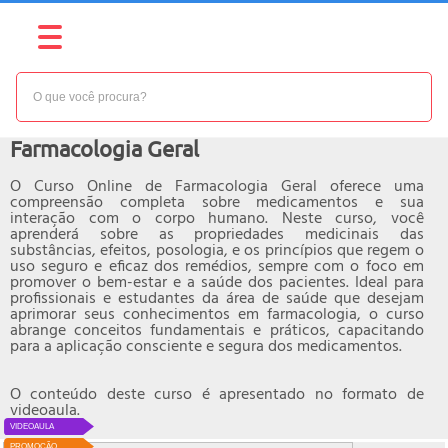
NÍVEL:
INTERMEDIÁRIO
Curso online de
Farmacologia Geral
O Curso Online de Farmacologia Geral oferece uma
compreensão completa sobre medicamentos e sua
interação com o corpo humano. Neste curso, você
aprenderá sobre as propriedades medicinais das
substâncias, efeitos, posologia, e os princípios que regem o
uso seguro e eficaz dos remédios, sempre com o foco em
promover o bem-estar e a saúde dos pacientes. Ideal para
profissionais e estudantes da área de saúde que desejam
aprimorar seus conhecimentos em farmacologia, o curso
abrange conceitos fundamentais e práticos, capacitando
para a aplicação consciente e segura dos medicamentos.
O conteúdo deste curso é apresentado no formato de
videoaula.
VIDEOAULA
PROMOÇÃO