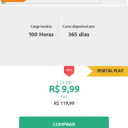
Curso disponível por:
Carga Horária:
365
dias
100
Horas
-40%
PORTAL PLAY
12x de
R$ 9,99
ou
R$ 119,99
COMPRAR