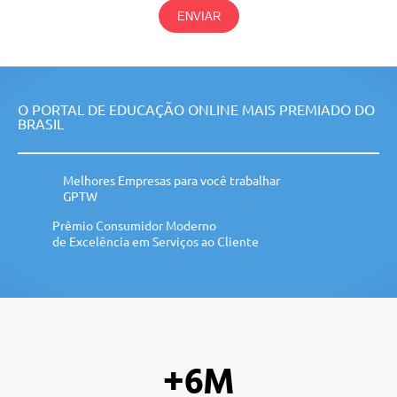
ENVIAR
O PORTAL DE EDUCAÇÃO ONLINE MAIS PREMIADO DO
BRASIL
Melhores Empresas para você trabalhar
GPTW
Prêmio Consumidor Moderno
de Excelência em Serviços ao Cliente
+6M