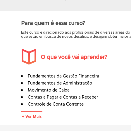
Para quem é esse curso?
Este curso é direcionado aos profissionais de diversas áreas 
que estão em busca de novos desafios, e desejam obter maior 
O que você vai aprender?
Fundamentos da Gestão Financeira
Fundamentos de Administração
Movimento de Caixa
Contas a Pagar e Contas a Receber
Controle de Conta Corrente
Tipos de Conta Corrente
+ Ver Mais
Controle de Contas a Receber
Controle de Contas a Pagar