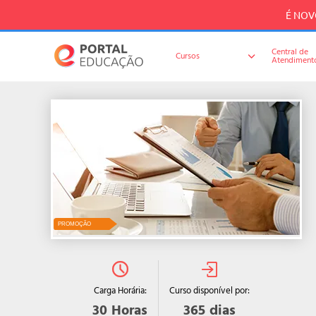
É NOVO
Central de
Cursos
Atendiment
PROMOÇÃO
Curso disponível por:
Carga Horária:
365
dias
30
Horas