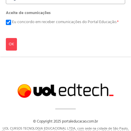
Aceite de comunicações
Eu concordo em receber comunicações do Portal Educação.
*
OK
© Copyright 2025 portaleducacao.com.br
UOL CURSOS TECNOLOGIA EDUCACIONAL LTDA, com sede na cidade de São Paulo,