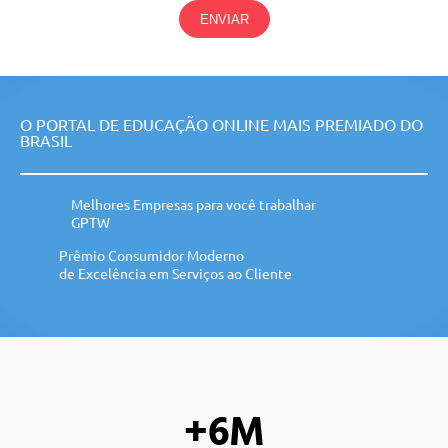
ENVIAR
O PORTAL DE EDUCAÇÃO ONLINE MAIS PREMIADO DO
BRASIL
Melhores Empresas para você trabalhar
GPTW
Prêmio Consumidor Moderno
de Excelência em Serviços ao Cliente
+6M