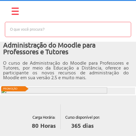
NÍVEL:
AVANÇADO
Curso online de
Administração do Moodle para
Professores e Tutores
O curso de Administração do Moodle para Professores e
Tutores, por meio da Educação a Distância, oferece ao
participante os novos recursos de administração do
Moodle em sua versão 2.5 e muito mais.
PROMOÇÃO
Curso disponível por:
Carga Horária:
365
dias
80
Horas