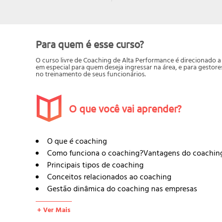
Para quem é esse curso?
O curso livre de Coaching de Alta Performance é direcionado 
em especial para quem deseja ingressar na área, e para gestor
no treinamento de seus funcionários.
O que você vai aprender?
O que é coaching
Como funciona o coaching?Vantagens do coachin
Principais tipos de coaching
Conceitos relacionados ao coaching
Gestão dinâmica do coaching nas empresas
Como funciona o processo de coaching
+ Ver Mais
Clima, energia, ética e mentalidade para o sucess