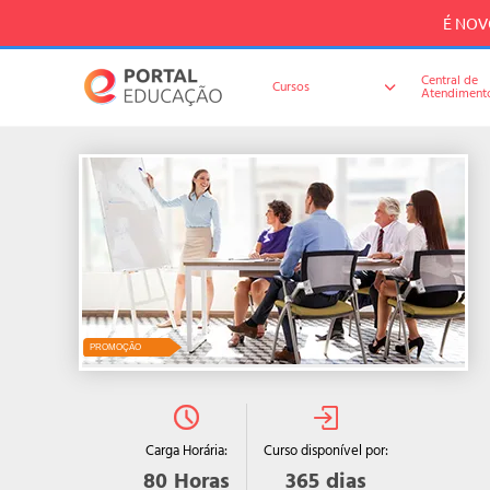
É NOVO
Central de
Cursos
Atendiment
PROMOÇÃO
Curso disponível por:
Carga Horária:
365
dias
80
Horas