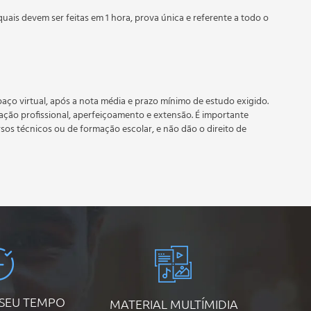
quais devem ser feitas em 1 hora, prova única e referente a todo o
 prazo estipulado no calendário do curso.
e recebimento do certificado digital do curso. Em caso de
do período do curso quantas vezes desejar. Os cursos gratuitos
aço virtual, após a nota média e prazo mínimo de estudo exigido.
tação profissional, aperfeiçoamento e extensão. É importante
rsos técnicos ou de formação escolar, e não dão o direito de
 SEU TEMPO
MATERIAL MULTÍMIDIA