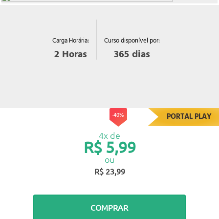
Curso disponível por:
Carga Horária:
365
dias
2
Horas
-40%
PORTAL PLAY
4x de
R$ 5,99
ou
R$ 23,99
COMPRAR