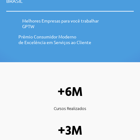
BRASIL
Melhores Empresas para você trabalhar
GPTW
Prêmio Consumidor Moderno
de Excelência em Serviços ao Cliente
+6M
Cursos Realizados
+3M