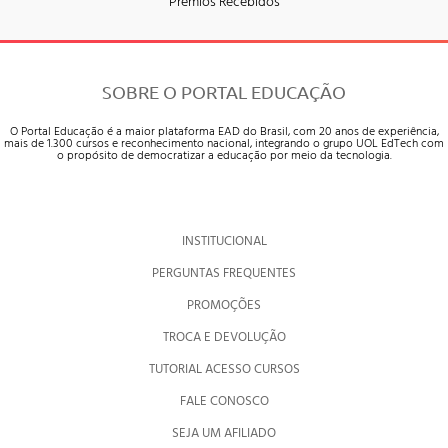
Prêmios Recebidos
SOBRE O PORTAL EDUCAÇÃO
O Portal Educação é a maior plataforma EAD do Brasil, com 20 anos de experiência,
mais de 1.300 cursos e reconhecimento nacional, integrando o grupo UOL EdTech com
o propósito de democratizar a educação por meio da tecnologia.
INSTITUCIONAL
PERGUNTAS FREQUENTES
PROMOÇÕES
TROCA E DEVOLUÇÃO
TUTORIAL ACESSO CURSOS
FALE CONOSCO
SEJA UM AFILIADO