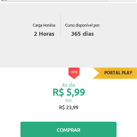
Curso disponível por:
Carga Horária:
365
dias
2
Horas
-40%
PORTAL PLAY
4x de
R$ 5,99
ou
R$ 23,99
COMPRAR