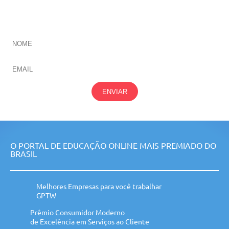
CADASTRE-SE E RECEBA NOVIDADES SOBRE TODAS
NOSSAS
ÁREAS
ENVIAR
O PORTAL DE EDUCAÇÃO ONLINE MAIS PREMIADO DO
BRASIL
Melhores Empresas para você trabalhar
GPTW
Prêmio Consumidor Moderno
de Excelência em Serviços ao Cliente