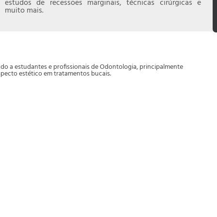
estudos de recessões marginais, técnicas cirúrgicas e
muito mais.
ado a estudantes e profissionais de Odontologia, principalmente
specto estético em tratamentos bucais.