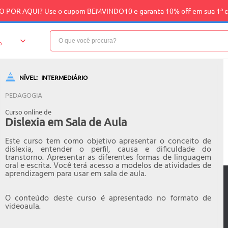
 POR AQUI? Use o cupom BEMVINDO10 e garanta 10% off em sua 1ª 
o
NÍVEL:
INTERMEDIÁRIO
PEDAGOGIA
Curso online de
Dislexia em Sala de Aula
Este curso tem como objetivo apresentar o conceito de
dislexia, entender o perfil, causa e dificuldade do
transtorno. Apresentar as diferentes formas de linguagem
oral e escrita. Você terá acesso a modelos de atividades de
aprendizagem para usar em sala de aula.
O conteúdo deste curso é apresentado no formato de
videoaula.