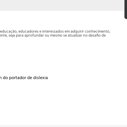
da educação, educadores e interessados em adquirir conhecimento,
te, seja para aprofundar ou mesmo se atualizar no desafio de
m do portador de dislexia