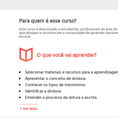
Para quem é esse curso?
Este curso é direcionado a estudantes, profissionais da área 
que desejam e reconhecem a necessidade de aprender diariamen
ensinar.
O que você vai aprender?
Selecionar materiais e recursos para a aprendizage
Apresentar o conceito de dislexia
Conhecer os tipos de transtornos
Identificar a dislexia
Entender o processo da leitura e escrita
Criar atividades de alfabetização para o dislexo
+ Ver Mais