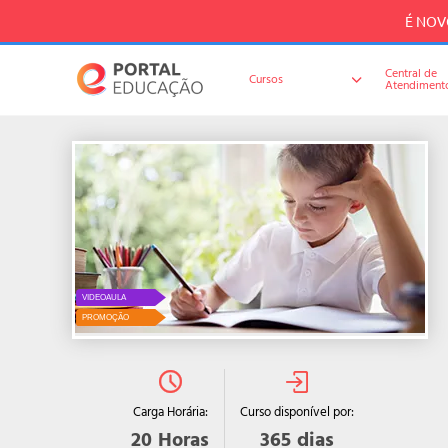
É NOVO
Central de
Cursos
Atendiment
VIDEOAULA
PROMOÇÃO
Curso disponível por:
Carga Horária:
365
dias
20
Horas