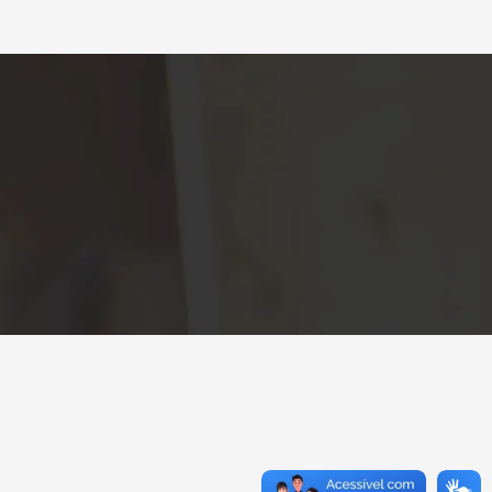
40 %
40 %