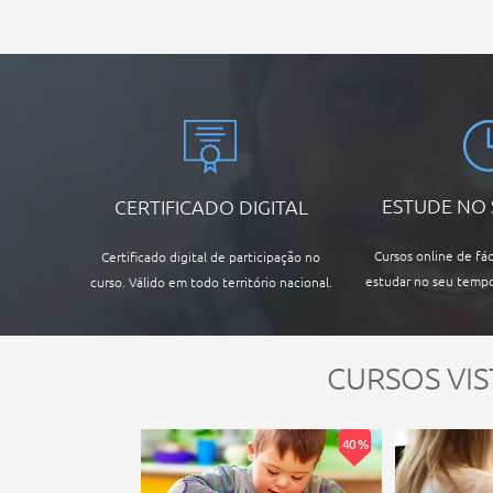
ESTUDE NO
CERTIFICADO DIGITAL
Cursos online de fác
Certificado digital de participação no
estudar no seu tempo
curso. Válido em todo território nacional.
CURSOS VIS
40 %