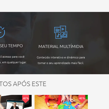
 SEU TEMPO
MATERIAL MULTÍMIDIA
il acesso para você
Conteúdo interativo e dinâmico para
, em qualquer lugar.
tornar o seu aprendizado mais fácil.
TOS APÓS ESTE
40 %
40 %