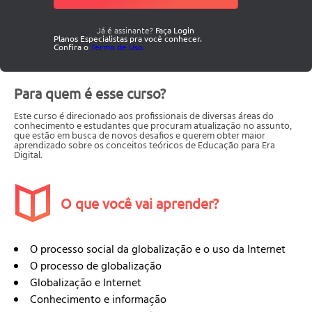
Já é assinante?
Faça Login
Planos Especialistas pra você conhecer.
Confira o
Termo de Uso.
Para quem é esse curso?
Este curso é direcionado aos profissionais de diversas áreas do
conhecimento e estudantes que procuram atualização no assunto,
que estão em busca de novos desafios e querem obter maior
aprendizado sobre os conceitos teóricos de Educação para Era
Digital.
O que você vai aprender?
O processo social da globalização e o uso da Internet
O processo de globalização
Globalização e Internet
Conhecimento e informação