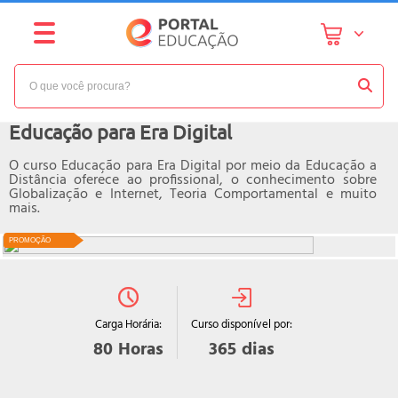
NÍVEL:
AVANÇADO
Curso online de
Educação para Era Digital
O curso Educação para Era Digital por meio da Educação a
Distância oferece ao profissional, o conhecimento sobre
Globalização e Internet, Teoria Comportamental e muito
mais.
PROMOÇÃO
Curso disponível por:
Carga Horária:
365
dias
80
Horas