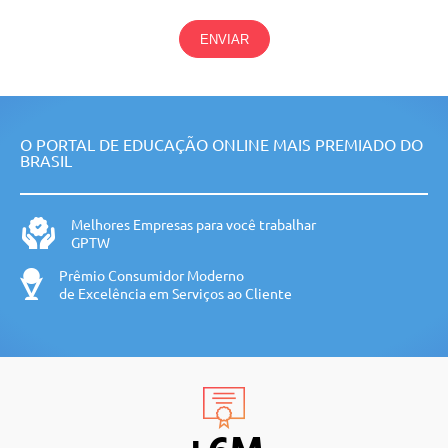
ENVIAR
O PORTAL DE EDUCAÇÃO ONLINE MAIS PREMIADO DO
BRASIL
Melhores Empresas para você trabalhar
GPTW
Prêmio Consumidor Moderno
de Excelência em Serviços ao Cliente