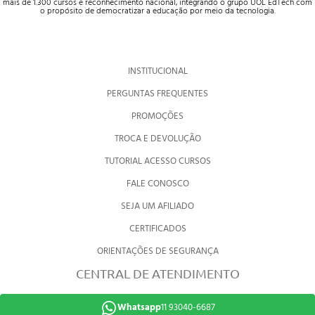
mais de 1.300 cursos e reconhecimento nacional, integrando o grupo UOL EdTech com
o propósito de democratizar a educação por meio da tecnologia.
INSTITUCIONAL
PERGUNTAS FREQUENTES
PROMOÇÕES
TROCA E DEVOLUÇÃO
TUTORIAL ACESSO CURSOS
FALE CONOSCO
SEJA UM AFILIADO
CERTIFICADOS
ORIENTAÇÕES DE SEGURANÇA
CENTRAL DE ATENDIMENTO
Whatsapp
11 93040-6687