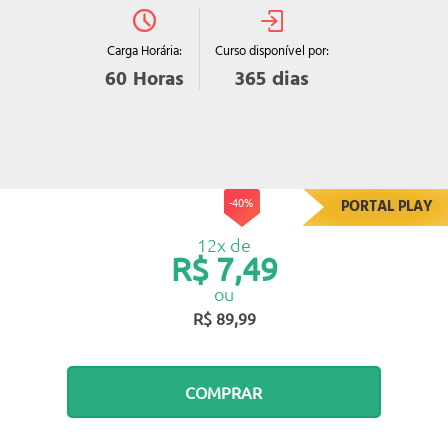
Curso disponível por:
Carga Horária:
365
dias
60
Horas
-40%
PORTAL PLAY
12x de
R$ 7,49
ou
R$ 89,99
COMPRAR