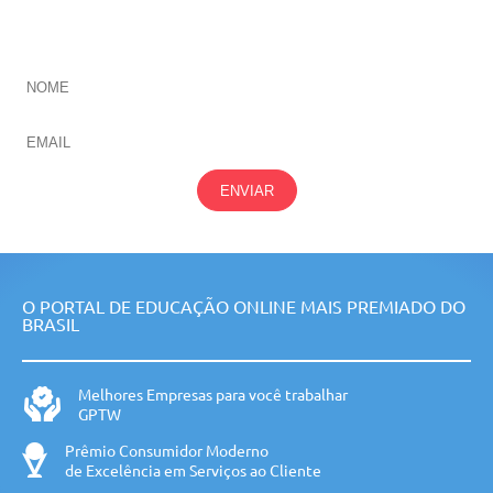
CADASTRE-SE E RECEBA NOVIDADES SOBRE TODAS
NOSSAS
ÁREAS
ENVIAR
O PORTAL DE EDUCAÇÃO ONLINE MAIS PREMIADO DO
BRASIL
Melhores Empresas para você trabalhar
GPTW
Prêmio Consumidor Moderno
de Excelência em Serviços ao Cliente