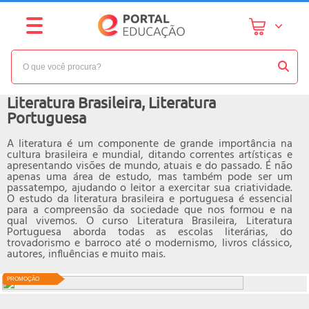
NÍVEL:
INTERMEDIÁRIO
Curso online de
Literatura Brasileira, Literatura
Portuguesa
A literatura é um componente de grande importância na
cultura brasileira e mundial, ditando correntes artísticas e
apresentando visões de mundo, atuais e do passado. É não
apenas uma área de estudo, mas também pode ser um
passatempo, ajudando o leitor a exercitar sua criatividade.
O estudo da literatura brasileira e portuguesa é essencial
para a compreensão da sociedade que nos formou e na
qual vivemos. O curso Literatura Brasileira, Literatura
Portuguesa aborda todas as escolas literárias, do
trovadorismo e barroco até o modernismo, livros clássico,
autores, influências e muito mais.
PROMOÇÃO