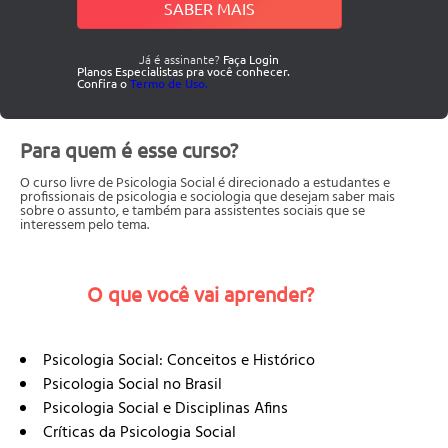
SABER MAIS
Já é assinante?
Faça Login
Planos Especialistas pra você conhecer.
Confira o
Termo de Uso.
Para quem é esse curso?
O curso livre de Psicologia Social é direcionado a estudantes e
profissionais de psicologia e sociologia que desejam saber mais
sobre o assunto, e também para assistentes sociais que se
interessem pelo tema.
O que você vai aprender?
Psicologia Social: Conceitos e Histórico
Psicologia Social no Brasil
Psicologia Social e Disciplinas Afins
Críticas da Psicologia Social