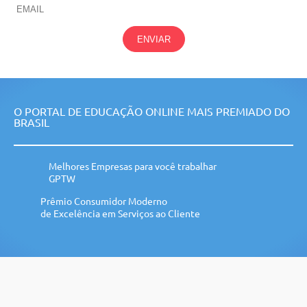
ENVIAR
O PORTAL DE EDUCAÇÃO ONLINE MAIS PREMIADO DO
BRASIL
Melhores Empresas para você trabalhar
GPTW
Prêmio Consumidor Moderno
de Excelência em Serviços ao Cliente