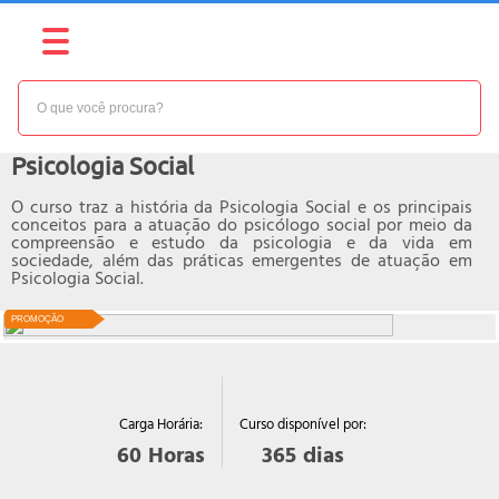
NÍVEL:
INTERMEDIÁRIO
Curso online de
Psicologia Social
O curso traz a história da Psicologia Social e os principais
conceitos para a atuação do psicólogo social por meio da
compreensão e estudo da psicologia e da vida em
sociedade, além das práticas emergentes de atuação em
Psicologia Social.
PROMOÇÃO
Curso disponível por:
Carga Horária:
365
dias
60
Horas