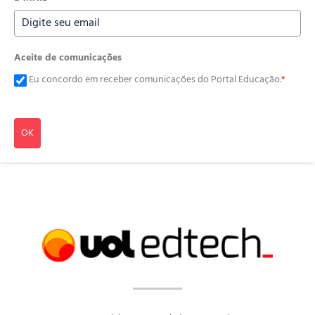
Aceite de comunicações
Eu concordo em receber comunicações do Portal Educação.
*
OK