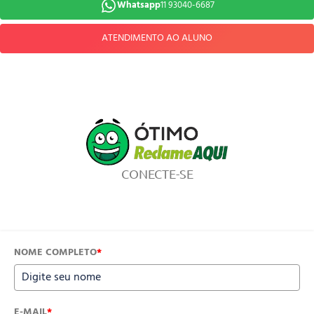
Whatsapp
11 93040-6687
ATENDIMENTO AO ALUNO
CONECTE-SE
NOME COMPLETO
*
E-MAIL
*