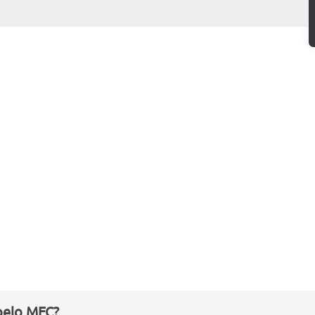
strativas;
pelo MEC?