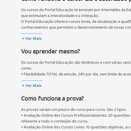
Hierarquia;
Os cursos do Portal Educação te ensinam por intermédio da Ea
Ordem;
que estimulam a interatividade e a interação.
Equidade;
O Portal Educação oferece cursos livres, de atualização e quali
Iniciativa;
conhecimentos que permitam o desenvolvimento de novas comp
A União do Pessoal – A União Faz a Força;
O MEC (Ministério da Educação), trata da política nacional de
+ Ver Mais
Abuso das Comunicações Escritas;
pós-graduação. Os cursos técnicos e profissionalizantes são au
Taylorismo;
Vou aprender mesmo?
Ideias Básicas de Taylor;
Os Princípios Fundamentais;
Os cursos do Portal Educação são dinâmicos e com várias vant
Regras Técnicas;
como:
• Flexibilidade TOTAL de estudo, 24h por dia, sem limite de ace
•Aula 03 – As Rotinas Administrativas;
+ Ver Mais
O Administrador;
Escola Tradicionalista;
Como funciona a prova?
Escola Behaviorista;
Comparação Entre as Escolas;
As provas variam um pouco de curso para curso. São 2 tipos:
• Avaliação Online dos Cursos Profissionalizantes: 20 questões 
As Novas Teorias Administrativas;
referente a todo o conteúdo do curso.
Teorias de Herzberg e Maslow;
• Avaliação Online dos Cursos Livres: 10 questões objetivas, as 
Maslow e a Hierarquia das Necessidades;