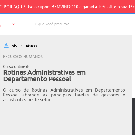
 POR AQUI? Use o cupom BEMVINDO10 e garanta 10% off em sua 1ª 
o
NÍVEL:
BÁSICO
RECURSOS HUMANOS
Curso online de
Rotinas Administrativas em
Departamento Pessoal
O curso de Rotinas Administrativas em Departamento
Pessoal abrange as principais tarefas de gestores e
assistentes neste setor.