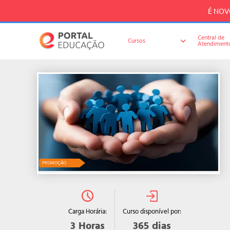
É NOVO
Central de
Cursos
Atendiment
PROMOÇÃO
Curso disponível por:
Carga Horária:
365
dias
3
Horas