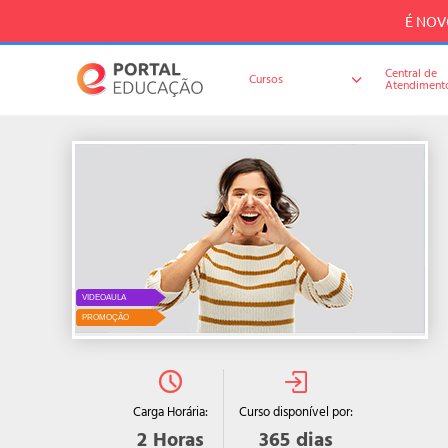
É NOVO
Central de
Cursos
Atendiment
VIDEOAULA
PROMOÇÃO
Curso disponível por:
Carga Horária:
365
dias
2
Horas