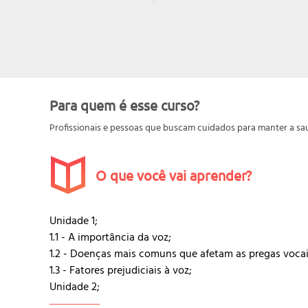
Para quem é esse curso?
Profissionais e pessoas que buscam cuidados para manter a sa
O que você vai aprender?
Unidade 1;
1.1 - A importância da voz;
1.2 - Doenças mais comuns que afetam as pregas vocai
1.3 - Fatores prejudiciais à voz;
Unidade 2;
2.1 - Como manter a saúde vocal;