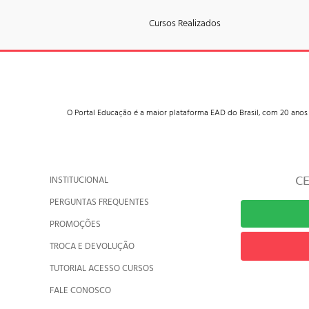
Cursos Realizados
O Portal Educação é a maior plataforma EAD do Brasil, com 20 anos
C
INSTITUCIONAL
PERGUNTAS FREQUENTES
PROMOÇÕES
TROCA E DEVOLUÇÃO
TUTORIAL ACESSO CURSOS
FALE CONOSCO