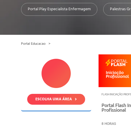
Portal Play Especialista Enfermagem
Palestras Gr
Portal Educacao
FLASH INICIAÇÃO PROF
ESCOLHA UMA ÁREA
Portal Flash In
Profissional
8 HORAS