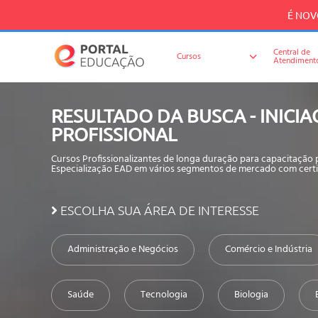
É NOVO
Central de
Cursos
Atendiment
RESULTADO DA BUSCA - INICIA
PROFISSIONAL
Cursos Profissionalizantes de longa duração para capacitação
Especialização EAD em vários segmentos de mercado com certi
ESCOLHA SUA ÁREA DE INTERESSE
Administração e Negócios
Comércio e Indústria
Saúde
Tecnologia
Biologia