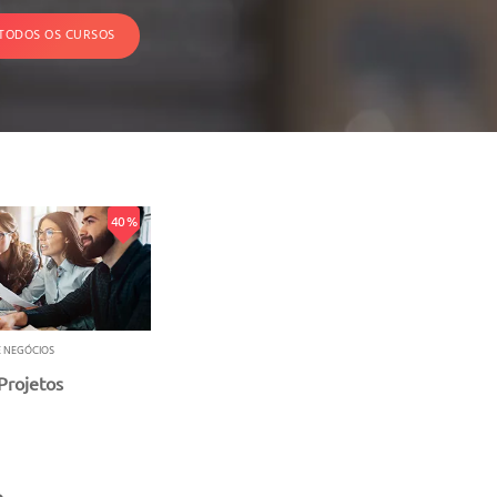
 TODOS OS CURSOS
40 %
E NEGÓCIOS
Projetos