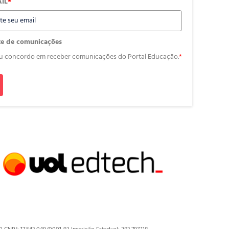
IL
*
te de comunicações
u concordo em receber comunicações do Portal Educação.
*