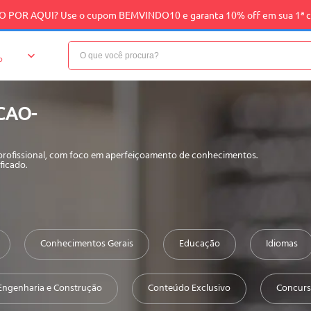
 POR AQUI? Use o cupom BEMVINDO10 e garanta 10% off em sua 1ª 
o
CAO-
 profissional, com foco em aperfeiçoamento de conhecimentos.
ficado.
Conhecimentos Gerais
Educação
Idiomas
Engenharia e Construção
Conteúdo Exclusivo
Concurs