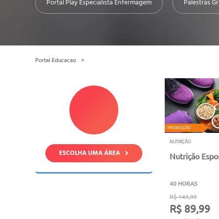
Portal Play Especialista Enfermagem
Palestras Gr
Portal Educacao
PROMOÇÃO
NUTRIÇÃO
ESCOLHA UMA ÁREA
Nutrição Espo
40 HORAS
R$ 149,99
R$ 89,99