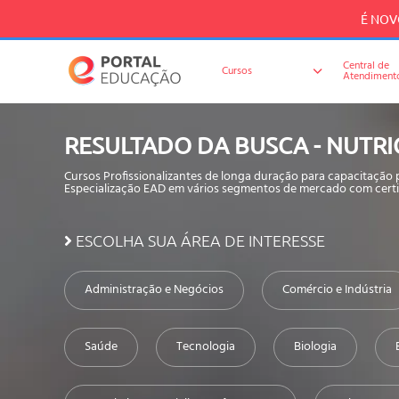
É NOVO
Central de
Cursos
Atendiment
RESULTADO DA BUSCA - NUTR
Cursos Profissionalizantes de longa duração para capacitação
Especialização EAD em vários segmentos de mercado com certi
ESCOLHA SUA ÁREA DE INTERESSE
Administração e Negócios
Comércio e Indústria
Saúde
Tecnologia
Biologia