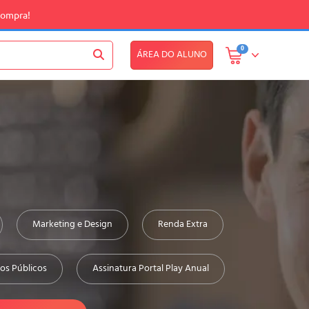
compra!
0
ÁREA DO ALUNO
Marketing e Design
Renda Extra
os Públicos
Assinatura Portal Play Anual