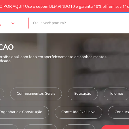
 POR AQUI? Use o cupom BEMVINDO10 e garanta 10% off em sua 1ª 
o
ICAO
 profissional, com foco em aperfeiçoamento de conhecimentos.
ficado.
Conhecimentos Gerais
Educação
Idiomas
Engenharia e Construção
Conteúdo Exclusivo
Concurs