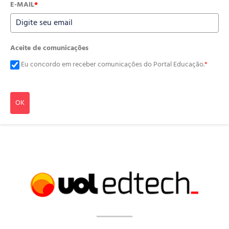
E-MAIL
*
Aceite de comunicações
Eu concordo em receber comunicações do Portal Educação.
*
OK