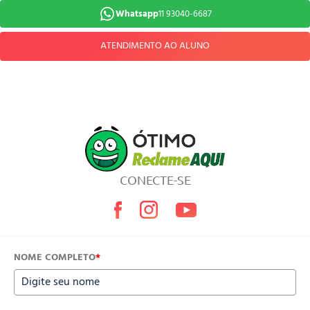
Whatsapp
11 93040-6687
ATENDIMENTO AO ALUNO
CONECTE-SE
NOME COMPLETO
*