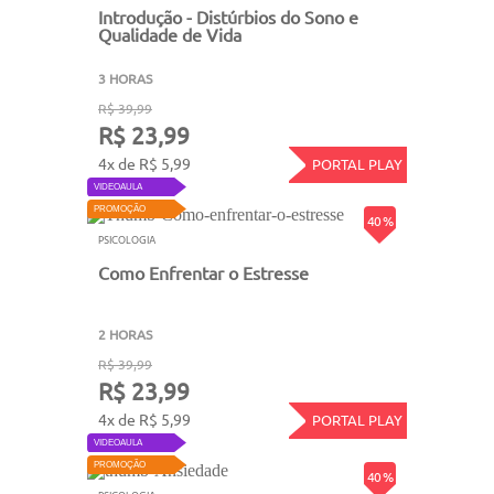
Introdução - Distúrbios do Sono e
Qualidade de Vida
3 HORAS
R$ 39,99
R$ 23,99
4x de R$ 5,99
PORTAL PLAY
VIDEOAULA
PROMOÇÃO
40 %
PSICOLOGIA
Como Enfrentar o Estresse
2 HORAS
R$ 39,99
R$ 23,99
4x de R$ 5,99
PORTAL PLAY
VIDEOAULA
PROMOÇÃO
40 %