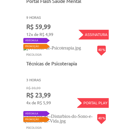
Portal Flash Saúde Mental
9 HORAS
R$ 59,99
12x de R$ 4,99
ASSINATURA
VIDEOAULA
PROMOÇÃO
40 %
PSICOLOGIA
Técnicas de Psicoterapia
3 HORAS
R$ 39,99
R$ 23,99
4x de R$ 5,99
PORTAL PLAY
VIDEOAULA
40 %
PROMOÇÃO
PSICOLOGIA