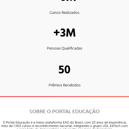
Cursos Realizados
+3M
Pessoas Qualificadas
50
Prêmios Recebidos
SOBRE O PORTAL EDUCAÇÃO
O Portal Educação é a maior plataforma EAD do Brasil, com 20 anos de experiência,
mais de 1.300 cursos e reconhecimento nacional, integrando o grupo UOL EdTech com