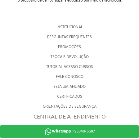
o propósito de democratizar a educação por meio da tecnologia.
INSTITUCIONAL
PERGUNTAS FREQUENTES
PROMOÇÕES
TROCA E DEVOLUÇÃO
TUTORIAL ACESSO CURSOS
FALE CONOSCO
SEJA UM AFILIADO
CERTIFICADOS
ORIENTAÇÕES DE SEGURANÇA
CENTRAL DE ATENDIMENTO
Whatsapp
11 93040-6687