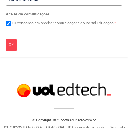
Aceite de comunicações
Eu concordo em receber comunicações do Portal Educação.
*
OK
© Copyright 2025 portaleducacao.com.br
UOL CURSOS TECNOLOGIA EDUCACIONAL LTDA, com sede na cidade de São Paulo,