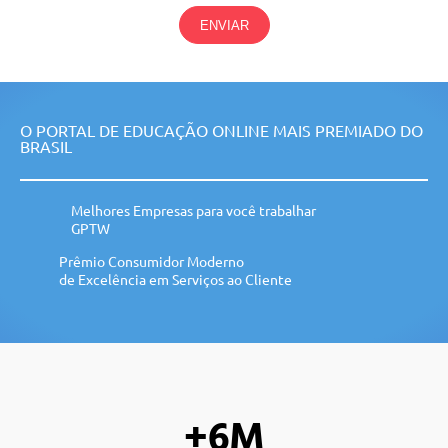
ENVIAR
O PORTAL DE EDUCAÇÃO ONLINE MAIS PREMIADO DO
BRASIL
Melhores Empresas para você trabalhar
GPTW
Prêmio Consumidor Moderno
de Excelência em Serviços ao Cliente
+6M