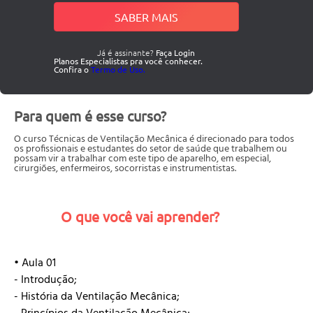
SABER MAIS
Já é assinante?
Faça Login
Planos Especialistas pra você conhecer.
Confira o
Termo de Uso.
Para quem é esse curso?
O curso Técnicas de Ventilação Mecânica é direcionado para todos
os profissionais e estudantes do setor de saúde que trabalhem ou
possam vir a trabalhar com este tipo de aparelho, em especial,
cirurgiões, enfermeiros, socorristas e instrumentistas.
O que você vai aprender?
• Aula 01
- Introdução;
- História da Ventilação Mecânica;