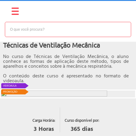
NÍVEL:
BÁSICO
Curso online de
Técnicas de Ventilação Mecânica
No curso de Técnicas de Ventilação Mecânica, o aluno
conhece as formas de aplicação deste método, tipos de
aparelhos e conceitos sobre à mecânica respiratória.
O conteúdo deste curso é apresentado no formato de
videoaula.
VIDEOAULA
PROMOÇÃO
Curso disponível por:
Carga Horária:
365
dias
3
Horas