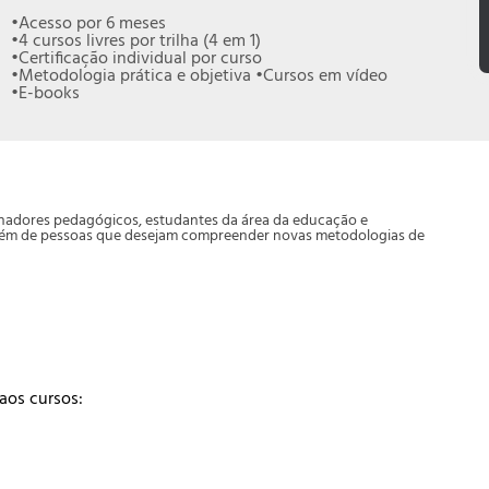
•Acesso por 6 meses
•4 cursos livres por trilha (4 em 1)
•Certificação individual por curso
•Metodologia prática e objetiva •Cursos em vídeo
•E-books
enadores pedagógicos, estudantes da área da educação e
, além de pessoas que desejam compreender novas metodologias de
aos cursos: