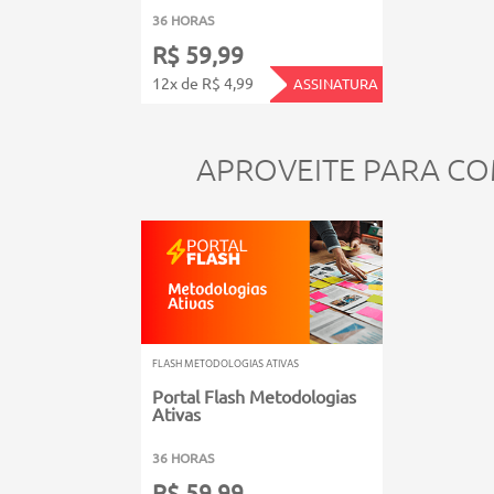
36 HORAS
R$ 59,99
12x de R$ 4,99
ASSINATURA
APROVEITE PARA CO
FLASH METODOLOGIAS ATIVAS
Portal Flash Metodologias
Ativas
36 HORAS
R$ 59,99