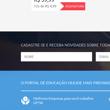
12x de R$ 4,99
ASSINATURA
CADASTRE-SE E RECEBA NOVIDADES SOBRE TOD
O PORTAL DE EDUCAÇÃO ONLINE MAIS PREMIAD
Melhores Empresas para você trabalhar
GPTW