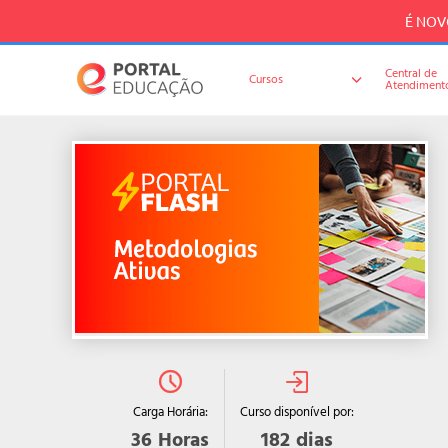
É NOVO
Central de
Cursos
Atendiment
Curso disponível por:
Carga Horária:
182
dias
36
Horas