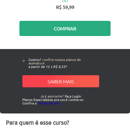
R$ 59,99
COMPRAR
>
Gostou?
confira nossos planos de
assinatura
a partir de 12 x R$ 8,33*
SABER MAIS
Já é assinante?
Faça Login
Planos Especialistas pra você conhecer.
Confira o
Termo de Uso.
Para quem é esse curso?