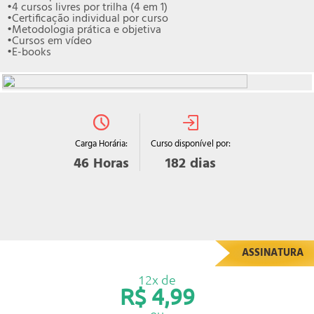
•4 cursos livres por trilha (4 em 1)
•Certificação individual por curso
•Metodologia prática e objetiva
•Cursos em vídeo
•E-books
Curso disponível por:
Carga Horária:
182
dias
46
Horas
ASSINATURA
12x de
R$ 4,99
ou