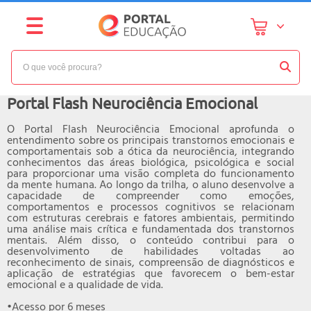
NÍVEL:
BÁSICO
Curso online de
Portal Flash Neurociência Emocional
O Portal Flash Neurociência Emocional aprofunda o
entendimento sobre os principais transtornos emocionais e
comportamentais sob a ótica da neurociência, integrando
conhecimentos das áreas biológica, psicológica e social
para proporcionar uma visão completa do funcionamento
da mente humana. Ao longo da trilha, o aluno desenvolve a
capacidade de compreender como emoções,
comportamentos e processos cognitivos se relacionam
com estruturas cerebrais e fatores ambientais, permitindo
uma análise mais crítica e fundamentada dos transtornos
mentais. Além disso, o conteúdo contribui para o
desenvolvimento de habilidades voltadas ao
reconhecimento de sinais, compreensão de diagnósticos e
aplicação de estratégias que favorecem o bem-estar
emocional e a qualidade de vida.
•Acesso por 6 meses