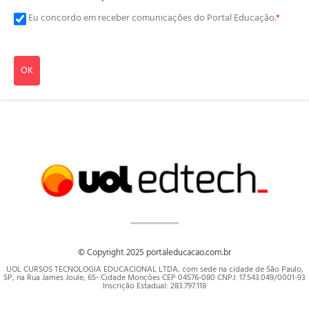
Eu concordo em receber comunicações do Portal Educação.
*
OK
© Copyright 2025 portaleducacao.com.br
UOL CURSOS TECNOLOGIA EDUCACIONAL LTDA, com sede na cidade de São Paulo,
SP, na Rua James Joule, 65- Cidade Monções CEP 04576-080 CNPJ: 17.543.049/0001-93
Inscrição Estadual: 283.797.118