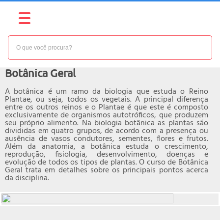
NÍVEL:
BÁSICO
Curso online de
Botânica Geral
A botânica é um ramo da biologia que estuda o Reino
Plantae, ou seja, todos os vegetais. A principal diferença
entre os outros reinos e o Plantae é que este é composto
exclusivamente de organismos autotróficos, que produzem
seu próprio alimento. Na biologia botânica as plantas são
divididas em quatro grupos, de acordo com a presença ou
ausência de vasos condutores, sementes, flores e frutos.
Além da anatomia, a botânica estuda o crescimento,
reprodução, fisiologia, desenvolvimento, doenças e
evolução de todos os tipos de plantas. O curso de Botânica
Geral trata em detalhes sobre os principais pontos acerca
da disciplina.