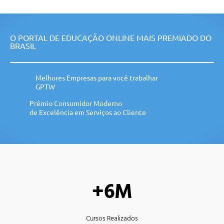
O PORTAL DE EDUCAÇÃO ONLINE MAIS PREMIADO DO
BRASIL
Melhores Empresas para você trabalhar
GPTW
Prêmio Consumidor Moderno
de Excelência em Serviços ao Cliente
+6M
Cursos Realizados