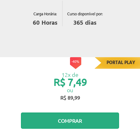
Curso disponível por:
Carga Horária:
365
dias
60
Horas
-40%
PORTAL PLAY
12x de
R$ 7,49
ou
R$ 89,99
COMPRAR