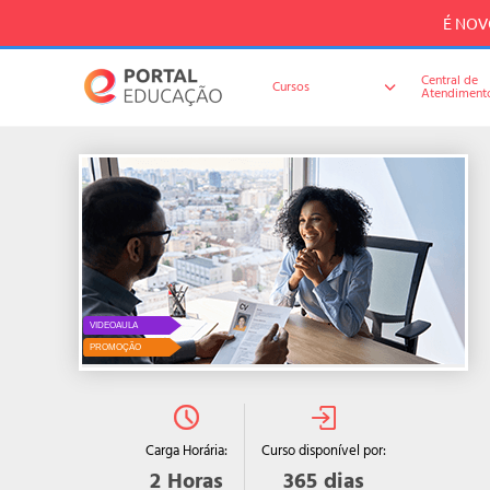
É NOVO
Central de
Cursos
Atendiment
VIDEOAULA
PROMOÇÃO
Curso disponível por:
Carga Horária:
365
dias
2
Horas