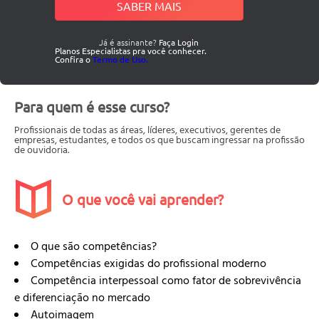
SABER MAIS
Já é assinante?
Faça Login
Planos Especialistas pra você conhecer.
Confira o
Termo de Uso.
Para quem é esse curso?
Profissionais de todas as áreas, líderes, executivos, gerentes de
empresas, estudantes, e todos os que buscam ingressar na profissão
de ouvidoria.
O que você vai aprender?
O que são competências?
Competências exigidas do profissional moderno
Competência interpessoal como fator de sobrevivência
e diferenciação no mercado
Autoimagem