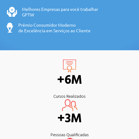
Melhores Empresas para você trabalhar
GPTW
Prêmio Consumidor Moderno
de Excelência em Serviços ao Cliente
+6M
Cursos Realizados
+3M
Pessoas Qualificadas