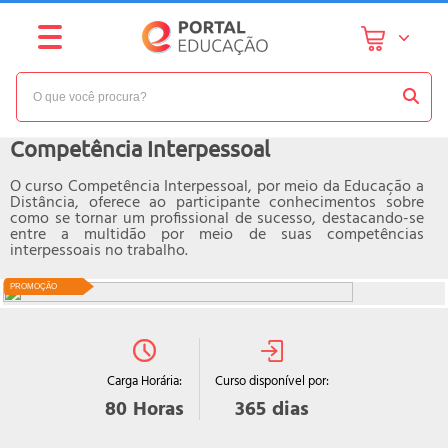
NÍVEL:
INTERMEDIÁRIO
Curso online de
Competência Interpessoal
O curso Competência Interpessoal, por meio da Educação a
Distância, oferece ao participante conhecimentos sobre
como se tornar um profissional de sucesso, destacando-se
entre a multidão por meio de suas competências
interpessoais no trabalho.
PROMOÇÃO
Curso disponível por:
Carga Horária:
365
dias
80
Horas