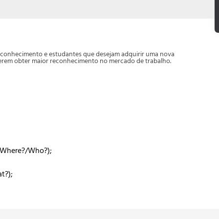
do conhecimento e estudantes que desejam adquirir uma nova
uerem obter maior reconhecimento no mercado de trabalho.
 (Where?/Who?);
t?);