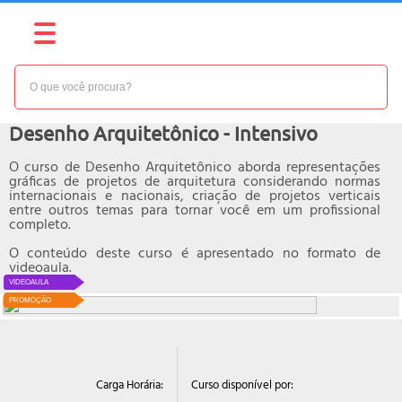
NÍVEL:
BÁSICO
Curso online de
Desenho Arquitetônico - Intensivo
O curso de Desenho Arquitetônico aborda representações
gráficas de projetos de arquitetura considerando normas
internacionais e nacionais, criação de projetos verticais
entre outros temas para tornar você em um profissional
completo.
O conteúdo deste curso é apresentado no formato de
videoaula.
VIDEOAULA
PROMOÇÃO
Curso disponível por:
Carga Horária: