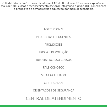
O Portal Educação é a maior plataforma EAD do Brasil, com 20 anos de experiência,
mais de 1.300 cursos e reconhecimento nacional, integrando o grupo UOL EdTech com
o propósito de democratizar a educação por meio da tecnologia.
INSTITUCIONAL
PERGUNTAS FREQUENTES
PROMOÇÕES
TROCA E DEVOLUÇÃO
TUTORIAL ACESSO CURSOS
FALE CONOSCO
SEJA UM AFILIADO
CERTIFICADOS
ORIENTAÇÕES DE SEGURANÇA
CENTRAL DE ATENDIMENTO