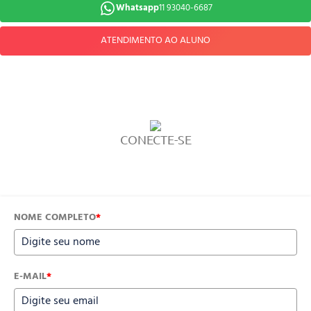
Whatsapp
11 93040-6687
ATENDIMENTO AO ALUNO
CONECTE-SE
NOME COMPLETO
*
E-MAIL
*