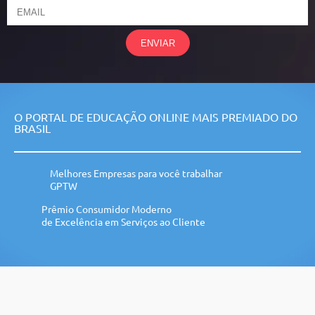
ENVIAR
O PORTAL DE EDUCAÇÃO ONLINE MAIS PREMIADO DO
BRASIL
Melhores Empresas para você trabalhar
GPTW
Prêmio Consumidor Moderno
de Excelência em Serviços ao Cliente