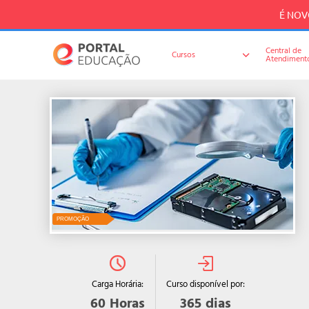
É NOVO
Central de
Cursos
Atendiment
PROMOÇÃO
Curso disponível por:
Carga Horária:
365
dias
60
Horas