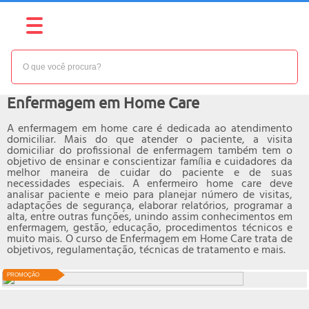
NÍVEL:
AVANÇADO
Curso online de
Enfermagem em Home Care
A enfermagem em home care é dedicada ao atendimento
domiciliar. Mais do que atender o paciente, a visita
domiciliar do profissional de enfermagem também tem o
objetivo de ensinar e conscientizar família e cuidadores da
melhor maneira de cuidar do paciente e de suas
necessidades especiais. A enfermeiro home care deve
analisar paciente e meio para planejar número de visitas,
adaptações de segurança, elaborar relatórios, programar a
alta, entre outras funções, unindo assim conhecimentos em
enfermagem, gestão, educação, procedimentos técnicos e
muito mais. O curso de Enfermagem em Home Care trata de
objetivos, regulamentação, técnicas de tratamento e mais.
PROMOÇÃO