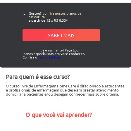
>
Gostou?
confira nossos planos de
assinatura
a partir de 12 x R$ 8,33*
SABER MAIS
Já é assinante?
Faça Login
Planos Especialistas pra você conhecer.
Confira o
Termo de Uso.
Para quem é esse curso?
O curso livre de Enfermagem Home Care é direcionado a estudantes
e profissionais de enfermagem que desejam prestar atendimento
domiciliar a pacientes e/ou desejam conhecer mais sobre o tema.
O que você vai aprender?