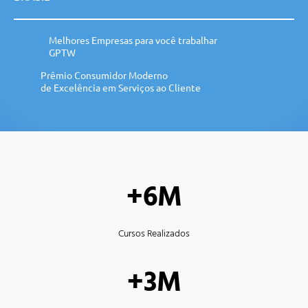
Melhores Empresas para você trabalhar
GPTW
Prêmio Consumidor Moderno
de Excelência em Serviços ao Cliente
+6M
Cursos Realizados
+3M