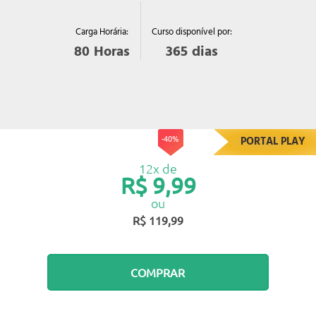
Curso disponível por:
Carga Horária:
365
dias
80
Horas
-40%
PORTAL PLAY
12x de
R$ 9,99
ou
R$ 119,99
COMPRAR