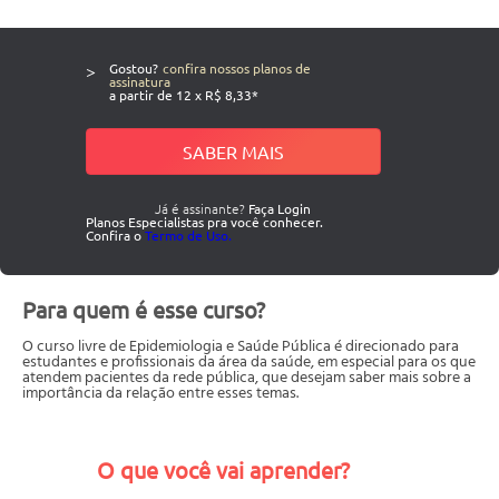
>
Gostou?
confira nossos planos de
assinatura
a partir de 12 x R$ 8,33*
SABER MAIS
Já é assinante?
Faça Login
Planos Especialistas pra você conhecer.
Confira o
Termo de Uso.
Para quem é esse curso?
O curso livre de Epidemiologia e Saúde Pública é direcionado para
estudantes e profissionais da área da saúde, em especial para os que
atendem pacientes da rede pública, que desejam saber mais sobre a
importância da relação entre esses temas.
O que você vai aprender?