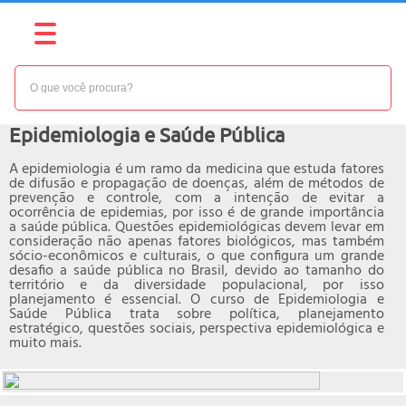
NÍVEL:
INTERMEDIÁRIO
Curso online de
Epidemiologia e Saúde Pública
A epidemiologia é um ramo da medicina que estuda fatores
de difusão e propagação de doenças, além de métodos de
prevenção e controle, com a intenção de evitar a
ocorrência de epidemias, por isso é de grande importância
a saúde pública. Questões epidemiológicas devem levar em
consideração não apenas fatores biológicos, mas também
sócio-econômicos e culturais, o que configura um grande
desafio a saúde pública no Brasil, devido ao tamanho do
território e da diversidade populacional, por isso
planejamento é essencial. O curso de Epidemiologia e
Saúde Pública trata sobre política, planejamento
estratégico, questões sociais, perspectiva epidemiológica e
muito mais.