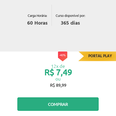
Curso disponível por:
Carga Horária:
365
dias
60
Horas
-40%
PORTAL PLAY
12x de
R$ 7,49
ou
R$ 89,99
COMPRAR