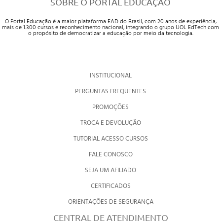
SOBRE O PORTAL EDUCAÇÃO
O Portal Educação é a maior plataforma EAD do Brasil, com 20 anos de experiência,
mais de 1.300 cursos e reconhecimento nacional, integrando o grupo UOL EdTech com
o propósito de democratizar a educação por meio da tecnologia.
INSTITUCIONAL
PERGUNTAS FREQUENTES
PROMOÇÕES
TROCA E DEVOLUÇÃO
TUTORIAL ACESSO CURSOS
FALE CONOSCO
SEJA UM AFILIADO
CERTIFICADOS
ORIENTAÇÕES DE SEGURANÇA
CENTRAL DE ATENDIMENTO