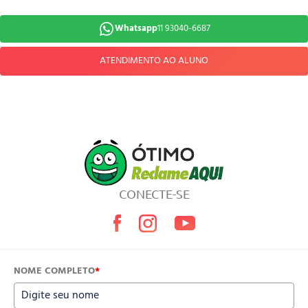
Whatsapp
11 93040-6687
ATENDIMENTO AO ALUNO
CONECTE-SE
NOME COMPLETO
*