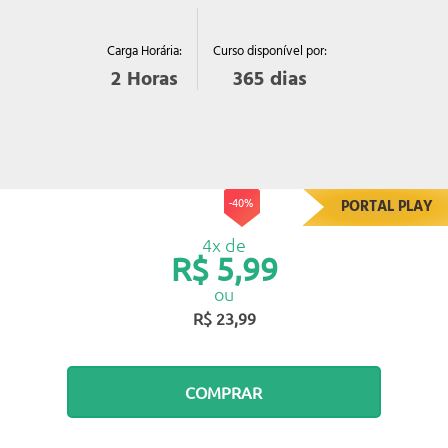
Curso disponível por:
Carga Horária:
365
dias
2
Horas
-40%
PORTAL PLAY
4x de
R$ 5,99
ou
R$ 23,99
COMPRAR