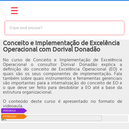
NÍVEL:
AVANÇADO
Curso online de
Conceito e Implementação de Excelência
Operacional com Dorival Donadão
No curso de Conceito e Implementação de Excelência
Operacional o consultor Dorival Donadão explica a
definição do conceito de Excelência Operacional (EO) e
quais são os seus componentes de implementação. Fala
também sobre quais instrumentos e ferramentas gerenciais
são importantes para a internalização do conceito de EO e
o que deve ser feito para desdobrar a EO até a base da
estrutura organizacional.
O conteúdo deste curso é apresentado no formato de
videoaula.
VIDEOAULA
PROMOÇÃO