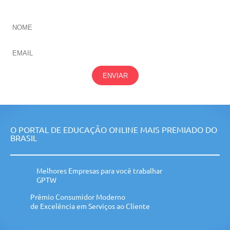
ENVIAR
O PORTAL DE EDUCAÇÃO ONLINE MAIS PREMIADO DO
BRASIL
Melhores Empresas para você trabalhar
GPTW
Prêmio Consumidor Moderno
de Excelência em Serviços ao Cliente