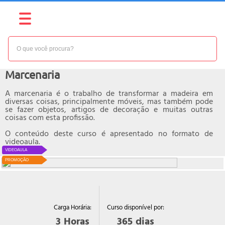
NÍVEL:
BÁSICO
Curso online de
Marcenaria
A marcenaria é o trabalho de transformar a madeira em
diversas coisas, principalmente móveis, mas também pode
se fazer objetos, artigos de decoração e muitas outras
coisas com esta profissão.
O conteúdo deste curso é apresentado no formato de
videoaula.
VIDEOAULA
PROMOÇÃO
Curso disponível por:
Carga Horária:
365
dias
3
Horas