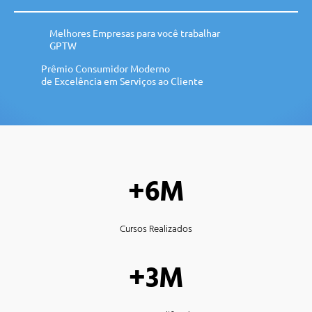
Melhores Empresas para você trabalhar
GPTW
Prêmio Consumidor Moderno
de Excelência em Serviços ao Cliente
+6M
Cursos Realizados
+3M