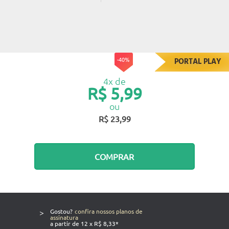
-40%
PORTAL PLAY
4x de
R$ 5,99
ou
R$ 23,99
COMPRAR
>
Gostou?
confira nossos planos de
assinatura
a partir de 12 x R$ 8,33*