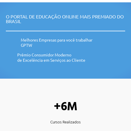
O PORTAL DE EDUCAÇÃO ONLINE MAIS PREMIADO DO
BRASIL
Melhores Empresas para você trabalhar
GPTW
Prêmio Consumidor Moderno
de Excelência em Serviços ao Cliente
+6M
Cursos Realizados