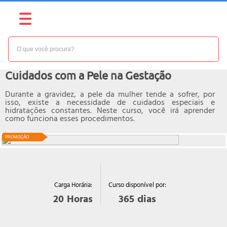
NÍVEL:
BÁSICO
Curso online de
Cuidados com a Pele na Gestação
Durante a gravidez, a pele da mulher tende a sofrer, por
isso, existe a necessidade de cuidados especiais e
hidratações constantes. Neste curso, você irá aprender
como funciona esses procedimentos.
PROMOÇÃO
Curso disponível por:
Carga Horária:
365
dias
20
Horas