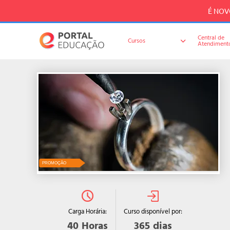
É NOVO
Central de
Cursos
Atendiment
PROMOÇÃO
Curso disponível por:
Carga Horária:
365
dias
40
Horas