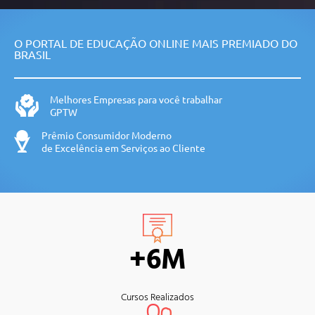
O PORTAL DE EDUCAÇÃO ONLINE MAIS PREMIADO DO
BRASIL
Melhores Empresas para você trabalhar
GPTW
Prêmio Consumidor Moderno
de Excelência em Serviços ao Cliente
+6M
Cursos Realizados