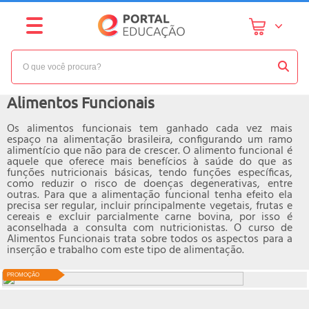
NÍVEL:
AVANÇADO
Curso online de
Alimentos Funcionais
Os alimentos funcionais tem ganhado cada vez mais
espaço na alimentação brasileira, configurando um ramo
alimentício que não para de crescer. O alimento funcional é
aquele que oferece mais benefícios à saúde do que as
funções nutricionais básicas, tendo funções específicas,
como reduzir o risco de doenças degenerativas, entre
outras. Para que a alimentação funcional tenha efeito ela
precisa ser regular, incluir principalmente vegetais, frutas e
cereais e excluir parcialmente carne bovina, por isso é
aconselhada a consulta com nutricionistas. O curso de
Alimentos Funcionais trata sobre todos os aspectos para a
inserção e trabalho com este tipo de alimentação.
PROMOÇÃO