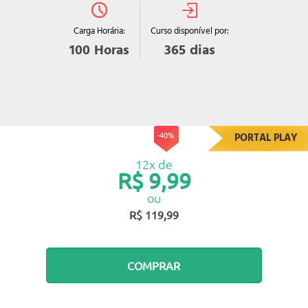
Curso disponível por:
Carga Horária:
365
dias
100
Horas
-40%
PORTAL PLAY
12x de
R$ 9,99
ou
R$ 119,99
COMPRAR