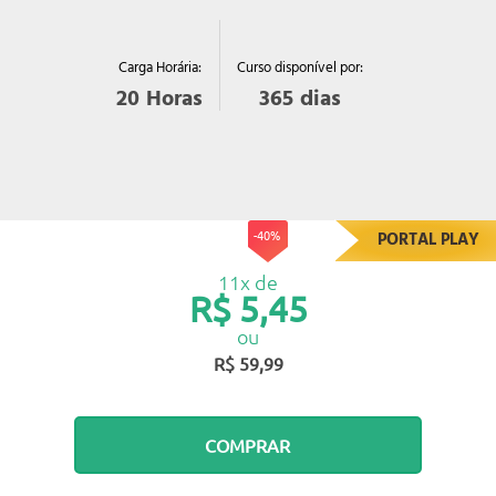
Curso disponível por:
Carga Horária:
365
dias
20
Horas
-40%
PORTAL PLAY
11x de
R$ 5,45
ou
R$ 59,99
COMPRAR