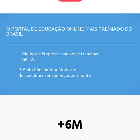
O PORTAL DE EDUCAÇÃO ONLINE MAIS PREMIADO DO
BRASIL
Melhores Empresas para você trabalhar
GPTW
Prêmio Consumidor Moderno
de Excelência em Serviços ao Cliente
+6M