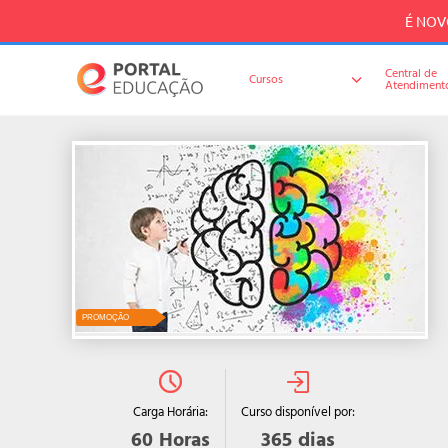
É NOVO
Central de
Cursos
Atendiment
PROMOÇÃO
Curso disponível por:
Carga Horária:
365
dias
60
Horas