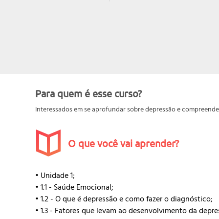
Para quem é esse curso?
Interessados em se aprofundar sobre depressão e compreende
O que você vai aprender?
• Unidade 1;
• 1.1 - Saúde Emocional;
• 1.2 - O que é depressão e como fazer o diagnóstico;
• 1.3 - Fatores que levam ao desenvolvimento da depre