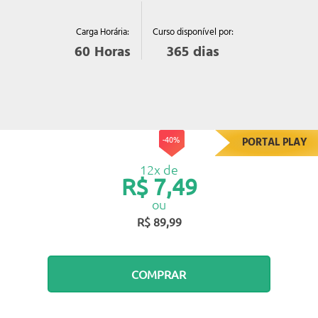
Curso disponível por:
Carga Horária:
365
dias
60
Horas
-40%
PORTAL PLAY
12x de
R$ 7,49
ou
R$ 89,99
COMPRAR