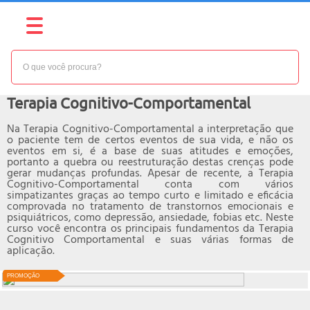
NÍVEL:
INTERMEDIÁRIO
Curso online de
Terapia Cognitivo-Comportamental
Na Terapia Cognitivo-Comportamental a interpretação que
o paciente tem de certos eventos de sua vida, e não os
eventos em si, é a base de suas atitudes e emoções,
portanto a quebra ou reestruturação destas crenças pode
gerar mudanças profundas. Apesar de recente, a Terapia
Cognitivo-Comportamental conta com vários
simpatizantes graças ao tempo curto e limitado e eficácia
comprovada no tratamento de transtornos emocionais e
psiquiátricos, como depressão, ansiedade, fobias etc. Neste
curso você encontra os principais fundamentos da Terapia
Cognitivo Comportamental e suas várias formas de
aplicação.
PROMOÇÃO