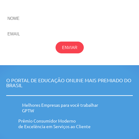
NOSSAS
ÁREAS
ENVIAR
O PORTAL DE EDUCAÇÃO ONLINE MAIS PREMIADO DO
BRASIL
Melhores Empresas para você trabalhar
GPTW
Prêmio Consumidor Moderno
de Excelência em Serviços ao Cliente