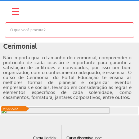
NÍVEL:
BÁSICO
Curso online de
Cerimonial
Não importa qual o tamanho do cerimonial, compreender o
protocolo de cada ocasião é importante para garantir a
satisfação de anfitriões e convidados, por isso um bom
organizador, com o conhecimento adequado, é essencial. O
curso de Cerimonial do Portal Educação te ensina as
melhores formas de planejar e organizar eventos
empresariais e sociais, levando em consideração as regras e
elementos específicos de cada solenidade, como
casamentos, formatura, jantares corporativos, entre outros.
PROMOÇÃO
Curso disponível por:
Carga Horária: