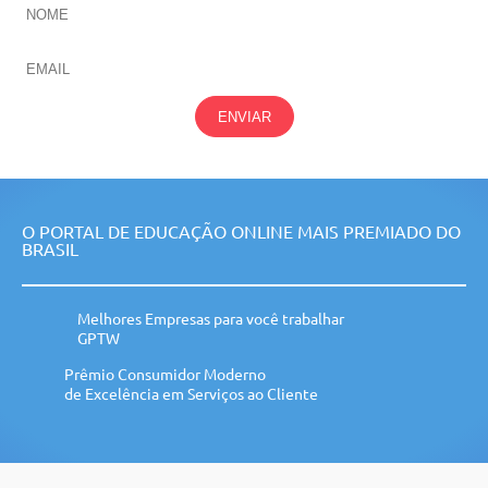
ENVIAR
O PORTAL DE EDUCAÇÃO ONLINE MAIS PREMIADO DO
BRASIL
Melhores Empresas para você trabalhar
GPTW
Prêmio Consumidor Moderno
de Excelência em Serviços ao Cliente