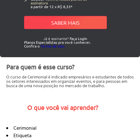
assinatura
a partir de 12 x R$ 8,33*
SABER MAIS
Já é assinante?
Faça Login
Planos Especialistas pra você conhecer.
Confira o
Termo de Uso.
Para quem é esse curso?
O curso de Cerimonial é indicado empresários e estudantes de todos
os setores interessados em organizar eventos, e para pessoas em
busca de uma nova posição no mercado de trabalho.
O que você vai aprender?
Cerimonial
Etiqueta