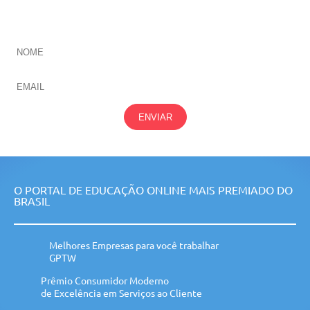
NOSSAS
ÁREAS
ENVIAR
O PORTAL DE EDUCAÇÃO ONLINE MAIS PREMIADO DO
BRASIL
Melhores Empresas para você trabalhar
GPTW
Prêmio Consumidor Moderno
de Excelência em Serviços ao Cliente