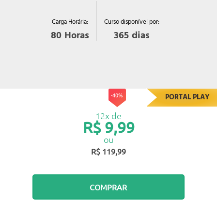
Curso disponível por:
Carga Horária:
365
dias
80
Horas
-40%
PORTAL PLAY
12x de
R$ 9,99
ou
R$ 119,99
COMPRAR