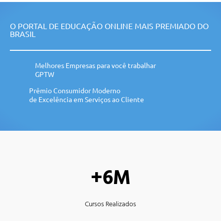
O PORTAL DE EDUCAÇÃO ONLINE MAIS PREMIADO DO
BRASIL
Melhores Empresas para você trabalhar
GPTW
Prêmio Consumidor Moderno
de Excelência em Serviços ao Cliente
+6M
Cursos Realizados