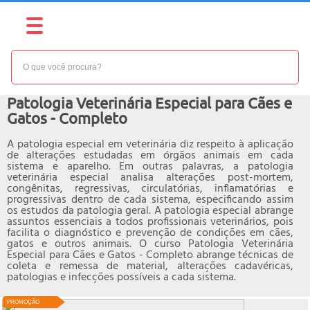
NÍVEL:
AVANÇADO
Curso online de
Patologia Veterinária Especial para Cães e
Gatos - Completo
A patologia especial em veterinária diz respeito à aplicação
de alterações estudadas em órgãos animais em cada
sistema e aparelho. Em outras palavras, a patologia
veterinária especial analisa alterações post-mortem,
congênitas, regressivas, circulatórias, inflamatórias e
progressivas dentro de cada sistema, especificando assim
os estudos da patologia geral. A patologia especial abrange
assuntos essenciais a todos profissionais veterinários, pois
facilita o diagnóstico e prevenção de condições em cães,
gatos e outros animais. O curso Patologia Veterinária
Especial para Cães e Gatos - Completo abrange técnicas de
coleta e remessa de material, alterações cadavéricas,
patologias e infecções possíveis a cada sistema.
PROMOÇÃO