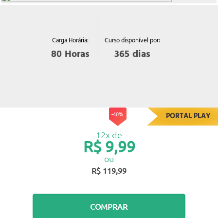
Curso disponível por:
Carga Horária:
365
dias
80
Horas
-40%
PORTAL PLAY
12x de
R$ 9,99
ou
R$ 119,99
COMPRAR