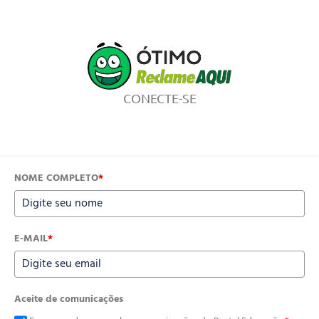
CONECTE-SE
NOME COMPLETO
*
E-MAIL
*
Aceite de comunicações