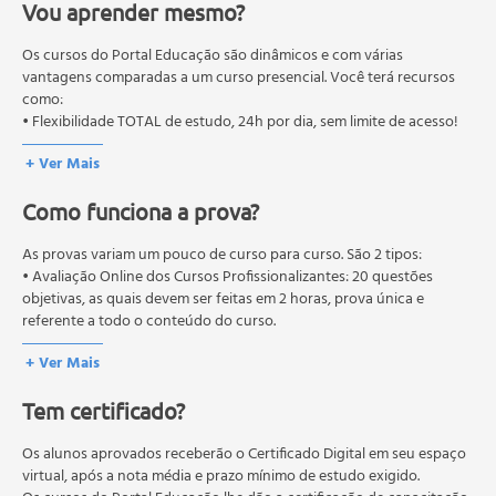
Vou aprender mesmo?
O MEC (Ministério da Educação), trata da política nacional de
Peritonites
educação em geral, mas autoriza apenas cursos de graduação e
Alterações Pós-mortem
pós-graduação. Os cursos técnicos e profissionalizantes são
Os cursos do Portal Educação são dinâmicos e com várias
Cistos
autorizados pelas Secretarias Estaduais de Educação.
vantagens comparadas a um curso presencial. Você terá recursos
como:
Pigmentações Patológicas
• Flexibilidade TOTAL de estudo, 24h por dia, sem limite de acesso!
Doenças Nutricionais
Cirrose
+ Ver Mais
Patologias do Sistema Hemolinfático
Como funciona a prova?
Distúrbios Inflamatórios e Neoplásicos dos Linfonodos
e Vasos Linfáticos
As provas variam um pouco de curso para curso. São 2 tipos:
Patologias do Sistema Tegumentar
• Avaliação Online dos Cursos Profissionalizantes: 20 questões
Tipos e Camadas da Pele
objetivas, as quais devem ser feitas em 2 horas, prova única e
Alterações relacionadas a fatores exógenos, químicos e
referente a todo o conteúdo do curso.
físicos
• Avaliação Online dos Cursos Livres: 10 questões objetivas, as quais
+ Ver Mais
devem ser feitas em 1 hora, prova única e referente a todo o
Fatores endógenos, exógenos e imunológicos
conteúdo do curso.
Glândula Hipófise, pituitária
Tem certificado?
Os estudos, atividades e avaliações devem ser feitos dentro do
Glândula Tireóide: Atrofia folicular idiopática,
prazo estipulado no calendário do curso.
Hiperplasia multifocal nodular, bócio, Hipotireoidismo,
A média final deve ser igual ou superior a 60%
Os alunos aprovados receberão o Certificado Digital em seu espaço
para a conclusão e
Hipertireoidismo
recebimento do certificado digital do curso. Em caso de reprovação,
virtual, após a nota média e prazo mínimo de estudo exigido.