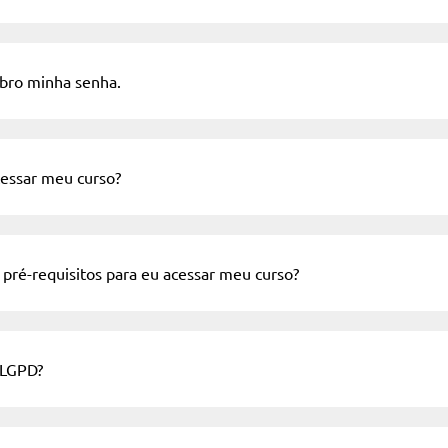
ro minha senha.
ssar meu curso?
 pré-requisitos para eu acessar meu curso?
 LGPD?