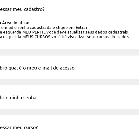
ssar meu cadastro?
m Área do aluno
u e-mail e senha cadastrada e clique em Entrar
 a esquerda MEU PERFIL você deve atualizar seus dados cadastrais
 a esquerda MEUS CURSOS você irá visualizar seus cursos liberados
ro qual é o meu e-mail de acesso.
ro minha senha.
ssar meu curso?