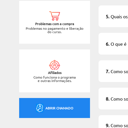
5.
Quais os
Problemas com a compra
Problemas no pagamento e liberação
do curso.
6.
O que é
7.
Como sol
Afiliados
Como funciona o programa
e outras informações.
8.
Como sol
ABRIR CHAMADO
9.
Como sol