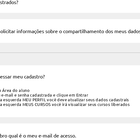
strados?
licitar informações sobre o compartilhamento dos meus dados
ssar meu cadastro?
m Área do aluno
u e-mail e senha cadastrada e clique em Entrar
 a esquerda MEU PERFIL você deve atualizar seus dados cadastrais
 a esquerda MEUS CURSOS você irá visualizar seus cursos liberados
ro qual é o meu e-mail de acesso.