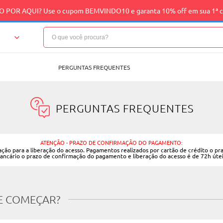
 POR AQUI? Use o cupom BEMVINDO10 e garanta 10% off em sua 1ª 
PERGUNTAS FREQUENTES
PERGUNTAS FREQUENTES
ATENÇÃO - PRAZO DE CONFIRMAÇÃO DO PAGAMENTO:
o para a liberação do acesso. Pagamentos realizados por cartão de crédito o pra
ancário o prazo de confirmação do pagamento e liberação do acesso é de 72h útei
E COMEÇAR?