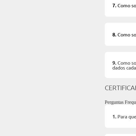
7.
Como sol
8.
Como sol
9.
Como sol
dados cada
CERTIFIC
Perguntas Frequ
1.
Para que