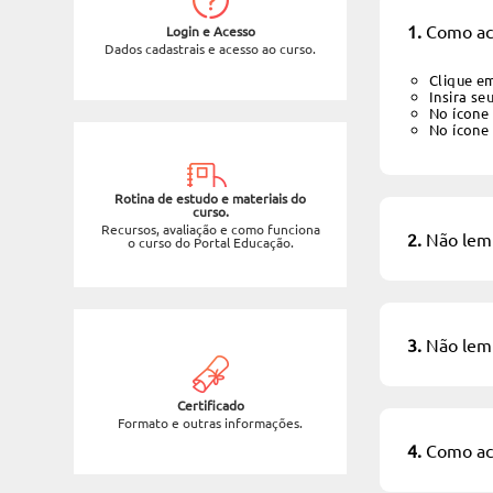
1.
Como ace
Login e Acesso
Dados cadastrais e acesso ao curso.
Clique e
Insira se
No ícone
No ícone
Rotina de estudo e materiais do
curso.
Recursos, avaliação e como funciona
2.
Não lemb
o curso do Portal Educação.
3.
Não lemb
Certificado
Formato e outras informações.
4.
Como ace