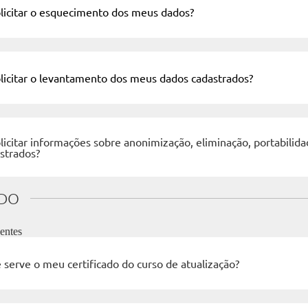
icitar o esquecimento dos meus dados?
icitar o levantamento dos meus dados cadastrados?
icitar informações sobre anonimização, eliminação, portabili
strados?
ADO
entes
 serve o meu certificado do curso de atualização?