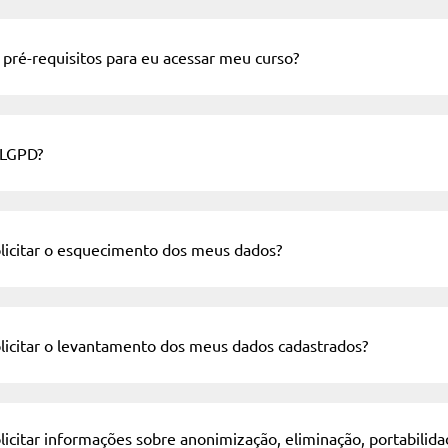
 pré-requisitos para eu acessar meu curso?
 LGPD?
icitar o esquecimento dos meus dados?
icitar o levantamento dos meus dados cadastrados?
icitar informações sobre anonimização, eliminação, portabili