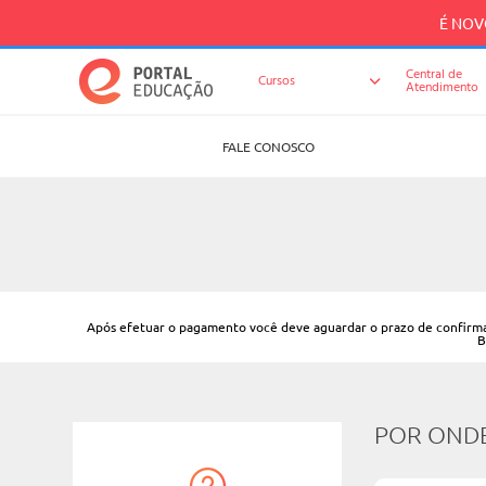
É NOVO
Central de
Cursos
Atendimento
FALE CONOSCO
Após efetuar o pagamento você deve aguardar o prazo de confirmaçã
B
POR OND