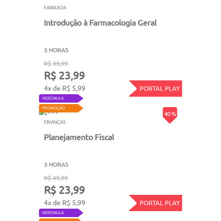
FARMÁCIA
Introdução à Farmacologia Geral
3 HORAS
R$ 39,99
R$ 23,99
4x de R$ 5,99
PORTAL PLAY
VIDEOAULA
PROMOÇÃO
40 %
FINANÇAS
Planejamento Fiscal
3 HORAS
R$ 39,99
R$ 23,99
4x de R$ 5,99
PORTAL PLAY
VIDEOAULA