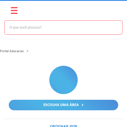
Portal Educacao
ESCOLHA UMA ÁREA
ORDENAR POR