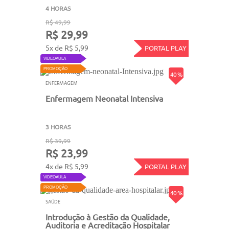
4 HORAS
R$ 49,99
R$ 29,99
5x de R$ 5,99
PORTAL PLAY
VIDEOAULA
PROMOÇÃO
40 %
ENFERMAGEM
Enfermagem Neonatal Intensiva
3 HORAS
R$ 39,99
R$ 23,99
4x de R$ 5,99
PORTAL PLAY
VIDEOAULA
PROMOÇÃO
40 %
SAÚDE
Introdução à Gestão da Qualidade,
Auditoria e Acreditação Hospitalar