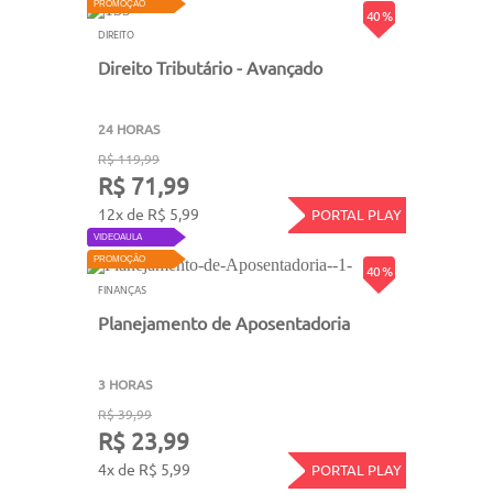
PROMOÇÃO
40 %
DIREITO
Direito Tributário - Avançado
24 HORAS
R$ 119,99
R$ 71,99
12x de R$ 5,99
PORTAL PLAY
VIDEOAULA
PROMOÇÃO
40 %
FINANÇAS
Planejamento de Aposentadoria
3 HORAS
R$ 39,99
R$ 23,99
4x de R$ 5,99
PORTAL PLAY