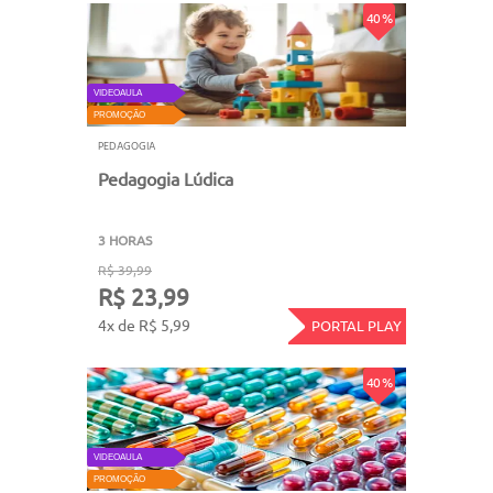
40 %
VIDEOAULA
PROMOÇÃO
PEDAGOGIA
Pedagogia Lúdica
3 HORAS
R$ 39,99
R$ 23,99
4x de R$ 5,99
PORTAL PLAY
40 %
VIDEOAULA
PROMOÇÃO