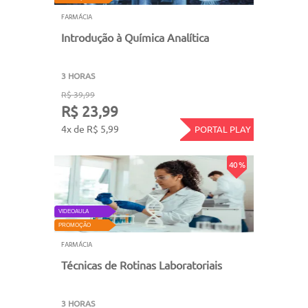
FARMÁCIA
Introdução à Química Analítica
3 HORAS
R$ 39,99
R$ 23,99
4x de R$ 5,99
PORTAL PLAY
40 %
VIDEOAULA
PROMOÇÃO
FARMÁCIA
Técnicas de Rotinas Laboratoriais
3 HORAS