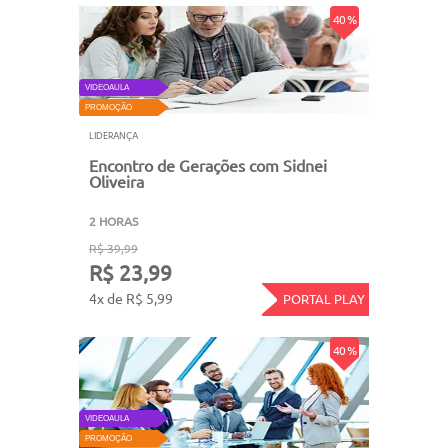
40 %
VIDEOAULA
PROMOÇÃO
LIDERANÇA
Encontro de Gerações com Sidnei
Oliveira
2 HORAS
R$ 39,99
R$ 23,99
4x de R$ 5,99
PORTAL PLAY
40 %
VIDEOAULA
PROMOÇÃO