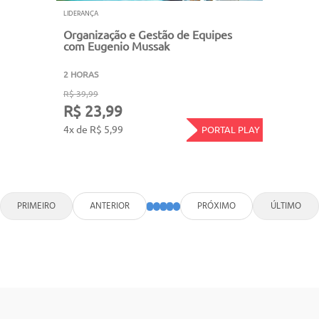
LIDERANÇA
Organização e Gestão de Equipes
com Eugenio Mussak
2 HORAS
R$ 39,99
R$ 23,99
4x de R$ 5,99
PORTAL PLAY
PRIMEIRO
ANTERIOR
PRÓXIMO
ÚLTIMO