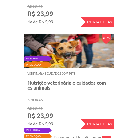
R$ 39,99
R$ 23,99
4x de R$ 5,99
PORTAL PLAY
40 %
VIDEOAULA
PROMOÇÃO
VETERINÁRIA E CUIDADOS COM PETS
Nutrição veterinária e cuidados com
os animais
3 HORAS
R$ 39,99
R$ 23,99
4x de R$ 5,99
PORTAL PLAY
VIDEOAULA
PROMOÇÃO