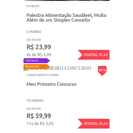
NUTRIÇÃO
Palestra Alimentação Saudável, Muito
Além de um Simples Conceito
2 HORAS
R$ 39,99
R$ 23,99
4x de R$ 5,99
PORTAL PLAY
VIDEOAULA
PROMOÇÃO
40 %
CONHECIMENTOS GERAIS
Meu Primeiro Concurso
70 HORAS
R$ 99,99
R$ 59,99
11x de R$ 5,45
PORTAL PLAY