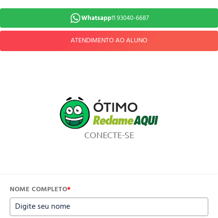
Whatsapp
11 93040-6687
ATENDIMENTO AO ALUNO
CONECTE-SE
NOME COMPLETO
*