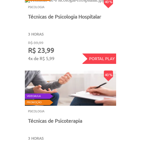
40 %
PSICOLOGIA
Técnicas de Psicologia Hospitalar
3 HORAS
R$ 39,99
R$ 23,99
4x de R$ 5,99
PORTAL PLAY
40 %
VIDEOAULA
PROMOÇÃO
PSICOLOGIA
Técnicas de Psicoterapia
3 HORAS