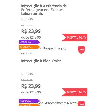
Introdução à Assistência de
Enfermagem em Exames
Laboratoriais
3 HORAS
R$ 39,99
R$ 23,99
4x de R$ 5,99
PORTAL PLAY
VIDEOAULA
PROMOÇÃO
40 %
MEDICINA
Introdução à Bioquímica
3 HORAS
R$ 39,99
R$ 23,99
4x de R$ 5,99
PORTAL PLAY
VIDEOAULA
40 %
PROMOÇÃO