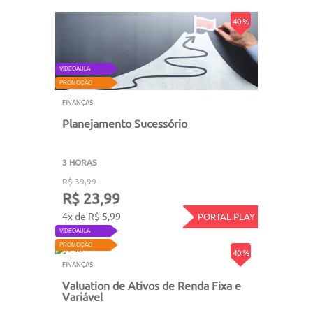
40 %
VIDEOAULA
PROMOÇÃO
FINANÇAS
Planejamento Sucessório
3 HORAS
R$ 39,99
R$ 23,99
4x de R$ 5,99
PORTAL PLAY
VIDEOAULA
PROMOÇÃO
40 %
FINANÇAS
Valuation de Ativos de Renda Fixa e
Variável