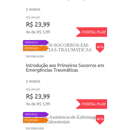
3 HORAS
R$ 39,99
R$ 23,99
4x de R$ 5,99
PORTAL PLAY
VIDEOAULA
40 %
PROMOÇÃO
ENFERMAGEM
Introdução aos Primeiros Socorros em
Emergências Traumáticas
3 HORAS
R$ 39,99
R$ 23,99
4x de R$ 5,99
PORTAL PLAY
VIDEOAULA
40 %
PROMOÇÃO
ENFERMAGEM