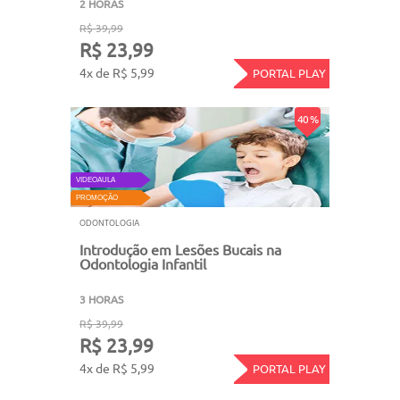
2 HORAS
R$ 39,99
R$ 23,99
4x de R$ 5,99
PORTAL PLAY
40 %
VIDEOAULA
PROMOÇÃO
ODONTOLOGIA
Introdução em Lesões Bucais na
Odontologia Infantil
3 HORAS
R$ 39,99
R$ 23,99
4x de R$ 5,99
PORTAL PLAY