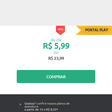
-40%
PORTAL PLAY
4x de
R$ 5,99
ou
R$ 23,99
COMPRAR
>
Gostou?
confira nossos planos de
assinatura
a partir de 12 x R$ 8,33*