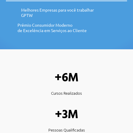
Melhores Empresas para você trabalhar
GPTW
Prêmio Consumidor Moderno
de Excelência em Serviços ao Cliente
+6M
Cursos Realizados
+3M
Pessoas Qualificadas