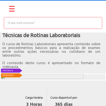
NÍVEL:
BÁSICO
Curso online de
Técnicas de Rotinas Laboratoriais
O curso de Rotinas Laboratoriais apresenta conteúdo sobre
os procedimentos básicos para a realização de exames
entre outras ações necessárias no cotidiano de um
laboratório.
O conteúdo deste curso é apresentado no formato de
videoaula.
VIDEOAULA
PROMOÇÃO
Curso disponível por:
Carga Horária:
365
dias
3
Horas