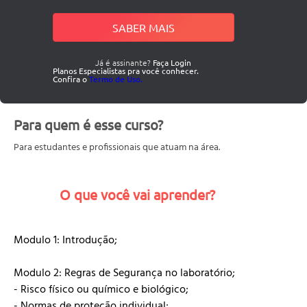
SABER MAIS
Já é assinante?
Faça Login
Planos Especialistas pra você conhecer.
Confira o
Termo de Uso.
Para quem é esse curso?
Para estudantes e profissionais que atuam na área.
O que você vai aprender?
Modulo 1: Introdução;
Modulo 2: Regras de Segurança no laboratório;
- Risco físico ou químico e biológico;
- Normas de proteção individual;